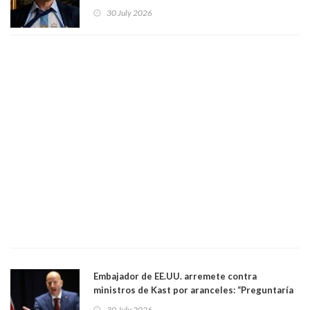
luego del mundial
30 July 2026
Embajador de EE.UU. arremete contra
ministros de Kast por aranceles: “Preguntaría
si ese ministro realmente ha leído el Tratado.
30 July 2026