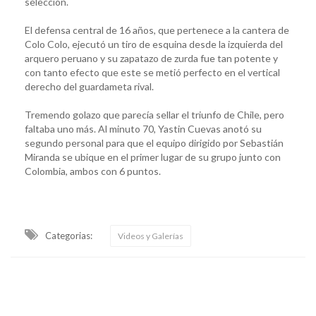
selección.
El defensa central de 16 años, que pertenece a la cantera de
Colo Colo, ejecutó un tiro de esquina desde la izquierda del
arquero peruano y su zapatazo de zurda fue tan potente y
con tanto efecto que este se metió perfecto en el vertical
derecho del guardameta rival.
Tremendo golazo que parecía sellar el triunfo de Chile, pero
faltaba uno más. Al minuto 70, Yastin Cuevas anotó su
segundo personal para que el equipo dirigido por Sebastián
Miranda se ubique en el primer lugar de su grupo junto con
Colombia, ambos con 6 puntos.
Categorias:
Videos y Galerías