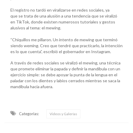
El registro no tardó en viralizarse en redes sociales, ya
que se trata de una alusión a una tendencia que se viralizó
en TikTok, donde existen numerosos tutoriales y gestos
alusivos al tema: el mewing.
“Chiquillos me pillaron. Un intento de mewing que terminó
siendo weming. Creo que tendré que practicarlo, la intención
es lo que cuenta”, escribió el gobernador en Instagram.
A través de redes sociales se viralizó el mewing, una técnica
que promete eliminar la papada y definir la mandíbula con un
ejercicio simple: se debe apoyar la punta de la lengua en el
paladar con los dientes y labios cerrados mientras se saca la
mandíbula hacia afuera.
Categorias:
Videos y Galerías