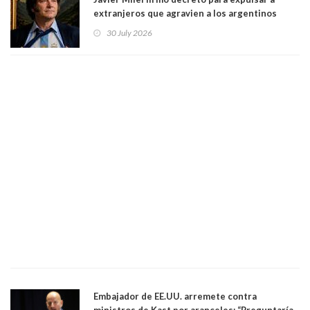
extranjeros que agravien a los argentinos
luego del mundial
30 July 2026
Embajador de EE.UU. arremete contra