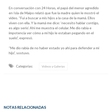
En conversación con 24 Horas, el papá del menor agredido
en Isla de Maipo relató que fue la madre quien le mostró el
video. “Fui a buscar a mis hijos a la casa de la mamá. Ellos
viven con ella. Y la mamá me dice: ‘necesito hablar contigo,
es algo serio’. Ahí me muestra el celular. Me dio rabia e
impotencia ver cómo a mi hijo le estaban pegando en el
suelo”, expresó.
“Me dio rabia de no haber estado yo ahí para defender a mi
hijo”, sostuvo.
Categorias:
Videos y Galerías
NOTAS RELACIONADAS