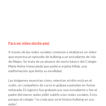
Para ver video pinche aquí
A través de las redes sociales comenzó a viralizarse un video
que muestra un episodio de bullying a un estudiante de Isla
de Maipo. Se trata de un alumno de sexto básico del Colegio
María Reina Inmaculada que padece espina bífida, una
malformación que limita su movilidad.
Las imágenes muestran cómo, mientras el niño está en el
suelo, un compañero de curso lo golpea a patadas en forma
reiterada. El registro fue grabado por una estudiante y fue el
padre del menor quien pidió subirlo a las redes sociales. Esto,
porque el colegio “no creía que se le hiciera bullying en sus
aulas”.