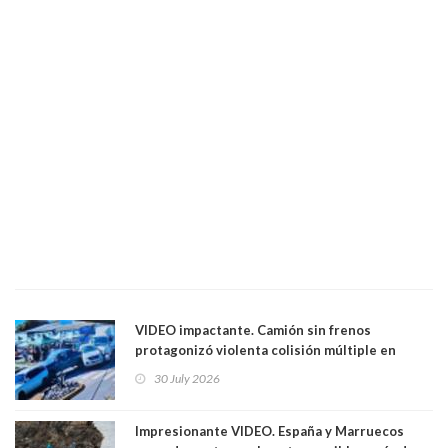
VIDEO impactante. Camión sin frenos
protagonizó violenta colisión múltiple en
Cartagena: 13 lesionados y dos heridos graves
30 July 2026
Impresionante VIDEO. España y Marruecos