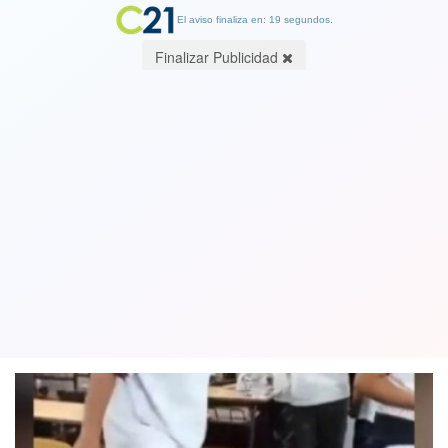
El aviso finaliza en: 19 segundos.
Finalizar Publicidad
Video. Repudian bullying contra
alumno con discapacidad en Isla de
Maipo
28 March 2024