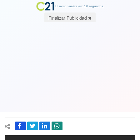
El aviso finaliza en: 19 segundos.
Finalizar Publicidad
Volvieron los 15 segundos de Paty
Cofré!! Golpearon a un Bombero y la
comediante le mandó un mensaje al
responsable...aunque lo hizo en su
estilo. Ver Video
29 October 2019