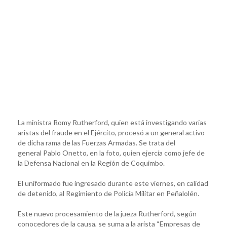
La ministra Romy Rutherford, quien está investigando varias
aristas del fraude en el Ejército, procesó a un general activo
de dicha rama de las Fuerzas Armadas. Se trata del
general Pablo Onetto, en la foto, quien ejercía como jefe de
la Defensa Nacional en la Región de Coquimbo.
El uniformado fue ingresado durante este viernes, en calidad
de detenido, al Regimiento de Policía Militar en Peñalolén.
Este nuevo procesamiento de la jueza Rutherford, según
conocedores de la causa, se suma a la arista “Empresas de