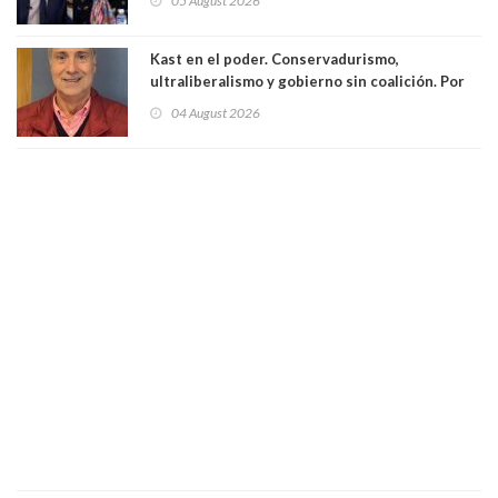
05 August 2026
excarabinero que dejó ciego a Gustavo Gatica:
Lo trataron de "carnicero Crespo"
Kast en el poder. Conservadurismo,
ultraliberalismo y gobierno sin coalición. Por
Eduardo Saffirio S. Abogado
04 August 2026