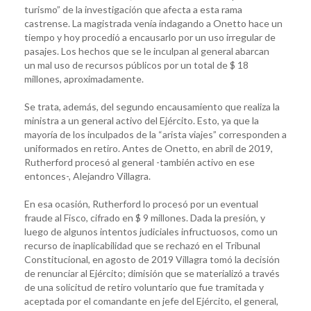
turismo” de la investigación que afecta a esta rama
castrense. La magistrada venía indagando a Onetto hace un
tiempo y hoy procedió a encausarlo por un uso irregular de
pasajes. Los hechos que se le inculpan al general abarcan
un mal uso de recursos públicos por un total de $ 18
millones, aproximadamente.
Se trata, además, del segundo encausamiento que realiza la
ministra a un general activo del Ejército. Esto, ya que la
mayoría de los inculpados de la “arista viajes” corresponden a
uniformados en retiro. Antes de Onetto, en abril de 2019,
Rutherford procesó al general -también activo en ese
entonces-, Alejandro Villagra.
En esa ocasión, Rutherford lo procesó por un eventual
fraude al Fisco, cifrado en $ 9 millones. Dada la presión, y
luego de algunos intentos judiciales infructuosos, como un
recurso de inaplicabilidad que se rechazó en el Tribunal
Constitucional, en agosto de 2019 Villagra tomó la decisión
de renunciar al Ejército; dimisión que se materializó a través
de una solicitud de retiro voluntario que fue tramitada y
aceptada por el comandante en jefe del Ejército, el general,