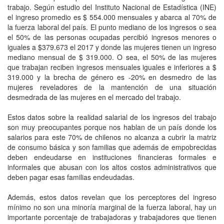
trabajo. Según estudio del Instituto Nacional de Estadística (INE)
el ingreso promedio es $ 554.000 mensuales y abarca al 70% de
la fuerza laboral del país. El punto mediano de los ingresos o sea
el 50% de las personas ocupadas percibió ingresos menores o
iguales a $379.673 el 2017 y donde las mujeres tienen un ingreso
mediano mensual de $ 319.000. O sea, el 50% de las mujeres
que trabajan reciben ingresos mensuales iguales e inferiores a $
319.000 y la brecha de género es -20% en desmedro de las
mujeres reveladores de la mantención de una situación
desmedrada de las mujeres en el mercado del trabajo.
Estos datos sobre la realidad salarial de los ingresos del trabajo
son muy preocupantes porque nos hablan de un país donde los
salarios para este 70% de chilenos no alcanza a cubrir la matriz
de consumo básica y son familias que además de empobrecidas
deben endeudarse en instituciones financieras formales e
informales que abusan con los altos costos administrativos que
deben pagar esas familias endeudadas.
Además, estos datos revelan que los perceptores del ingreso
mínimo no son una minoría marginal de la fuerza laboral, hay un
importante porcentaje de trabajadoras y trabajadores que tienen