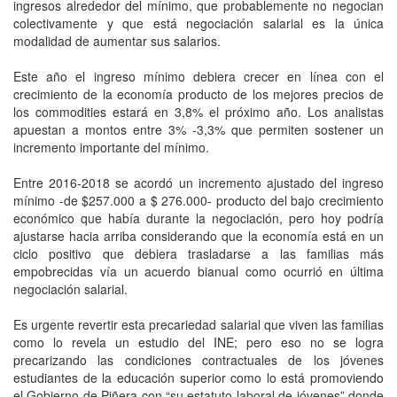
ingresos alrededor del mínimo, que probablemente no negocian
colectivamente y que está negociación salarial es la única
modalidad de aumentar sus salarios.
Este año el ingreso mínimo debiera crecer en línea con el
crecimiento de la economía producto de los mejores precios de
los commodities estará en 3,8% el próximo año. Los analistas
apuestan a montos entre 3% -3,3% que permiten sostener un
incremento importante del mínimo.
Entre 2016-2018 se acordó un incremento ajustado del ingreso
mínimo -de $257.000 a $ 276.000- producto del bajo crecimiento
económico que había durante la negociación, pero hoy podría
ajustarse hacia arriba considerando que la economía está en un
ciclo positivo que debiera trasladarse a las familias más
empobrecidas vía un acuerdo bianual como ocurrió en última
negociación salarial.
Es urgente revertir esta precariedad salarial que viven las familias
como lo revela un estudio del INE; pero eso no se logra
precarizando las condiciones contractuales de los jóvenes
estudiantes de la educación superior como lo está promoviendo
el Gobierno de Piñera con “su estatuto laboral de jóvenes” donde