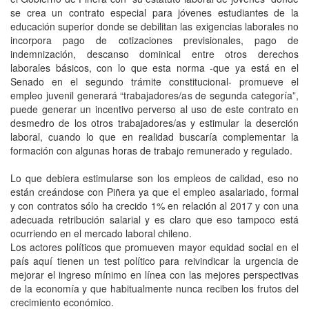
se crea un contrato especial para jóvenes estudiantes de la
educación superior donde se debilitan las exigencias laborales no
incorpora pago de cotizaciones previsionales, pago de
indemnización, descanso dominical entre otros derechos
laborales básicos, con lo que esta norma -que ya está en el
Senado en el segundo trámite constitucional- promueve el
empleo juvenil generará “trabajadores/as de segunda categoría”,
puede generar un incentivo perverso al uso de este contrato en
desmedro de los otros trabajadores/as y estimular la deserción
laboral, cuando lo que en realidad buscaría complementar la
formación con algunas horas de trabajo remunerado y regulado.
Lo que debiera estimularse son los empleos de calidad, eso no
están creándose con Piñera ya que el empleo asalariado, formal
y con contratos sólo ha crecido 1% en relación al 2017 y con una
adecuada retribución salarial y es claro que eso tampoco está
ocurriendo en el mercado laboral chileno.
Los actores políticos que promueven mayor equidad social en el
país aquí tienen un test político para reivindicar la urgencia de
mejorar el ingreso mínimo en línea con las mejores perspectivas
de la economía y que habitualmente nunca reciben los frutos del
crecimiento económico.