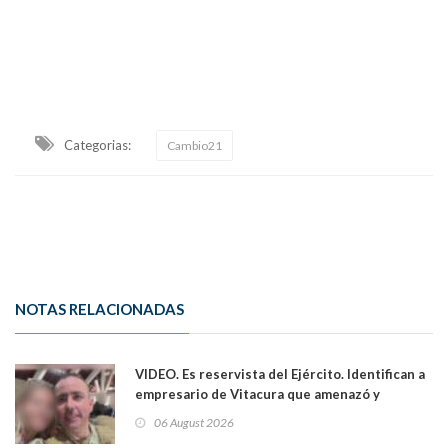
Categorias:
Cambio21
NOTAS RELACIONADAS
VIDEO. Es reservista del Ejército. Identifican a
empresario de Vitacura que amenazó y
secuestró por una hora a 7 niños que jugaban
06 August 2026
al "ring raja". Se trata de Andrés Arrieta y la