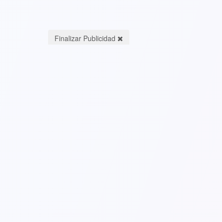
Finalizar Publicidad