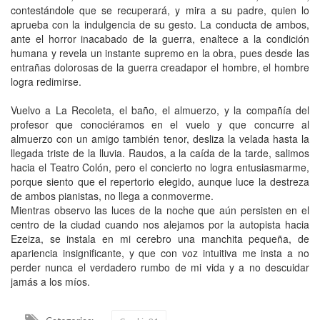
contestándole que se recuperará, y mira a su padre, quien lo
aprueba con la indulgencia de su gesto. La conducta de ambos,
ante el horror inacabado de la guerra, enaltece a la condición
humana y revela un instante supremo en la obra, pues desde las
entrañas dolorosas de la guerra creadapor el hombre, el hombre
logra redimirse.
Vuelvo a La Recoleta, el baño, el almuerzo, y la compañía del
profesor que conociéramos en el vuelo y que concurre al
almuerzo con un amigo también tenor, desliza la velada hasta la
llegada triste de la lluvia. Raudos, a la caída de la tarde, salimos
hacia el Teatro Colón, pero el concierto no logra entusiasmarme,
porque siento que el repertorio elegido, aunque luce la destreza
de ambos pianistas, no llega a conmoverme.
Mientras observo las luces de la noche que aún persisten en el
centro de la ciudad cuando nos alejamos por la autopista hacia
Ezeiza, se instala en mi cerebro una manchita pequeña, de
apariencia insignificante, y que con voz intuitiva me insta a no
perder nunca el verdadero rumbo de mi vida y a no descuidar
jamás a los míos.