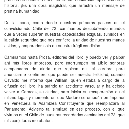
historia. ¡Es una obra magistral, que arrastra un mensaje de
prístina humanidad!
De la mano, como desde nuestros primeros paseos en el
convulsionado Chile del 73, caminamos descubriendo mundos
que a veces superan nuestras capacidades exiguas, sumidos en
la cálida seguridad que nos confiere la unidad de nuestras manos
asidas, y amparados solo en nuestra frágil condición.
Caminamos hasta Prosa, editores del libro, y puedo ver y palpar
ahí mis libros impresos, pero interrumpen mi júbilo sonoras
campanadas de alerta que repican en mi cerebro para
anunciarme lo efímero que puede ser nuestra felicidad, cuando
Osvaldo me informa que William, quien estaba a cargo de la
difusión del libro, ha sufrido un accidente vascular y ha debido
volver a Caracas, su ciudad, para iniciar su recuperación en el
mismo lugar y momento en que Maduro se empeña en imponer
en Venezuela la Asamblea Constituyente que reemplazará al
Parlamento. Advierto tal similitud en ese proceso, con el que
vivimos en el Chile de nuestras recordadas caminatas del 73, que
mis conjeturas me abaten.