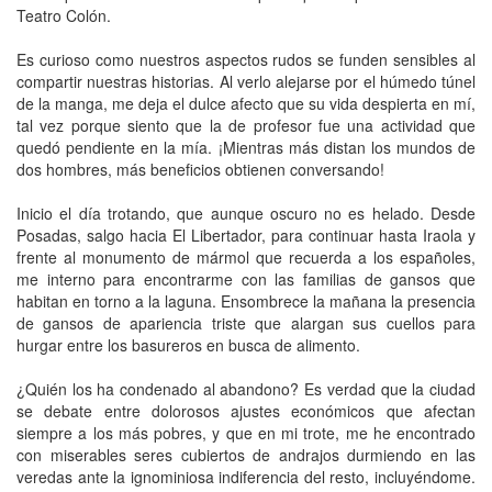
Teatro Colón.
Es curioso como nuestros aspectos rudos se funden sensibles al
compartir nuestras historias. Al verlo alejarse por el húmedo túnel
de la manga, me deja el dulce afecto que su vida despierta en mí,
tal vez porque siento que la de profesor fue una actividad que
quedó pendiente en la mía. ¡Mientras más distan los mundos de
dos hombres, más beneficios obtienen conversando!
Inicio el día trotando, que aunque oscuro no es helado. Desde
Posadas, salgo hacia El Libertador, para continuar hasta Iraola y
frente al monumento de mármol que recuerda a los españoles,
me interno para encontrarme con las familias de gansos que
habitan en torno a la laguna. Ensombrece la mañana la presencia
de gansos de apariencia triste que alargan sus cuellos para
hurgar entre los basureros en busca de alimento.
¿Quién los ha condenado al abandono? Es verdad que la ciudad
se debate entre dolorosos ajustes económicos que afectan
siempre a los más pobres, y que en mi trote, me he encontrado
con miserables seres cubiertos de andrajos durmiendo en las
veredas ante la ignominiosa indiferencia del resto, incluyéndome.