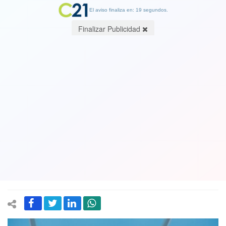
El aviso finaliza en: 18 segundos.
Finalizar Publicidad
Especulación sobre posible compra de
potentes F-35 por la Fuerza Aérea de
Chile genera expectación en vecinos:
Argentina y Perú tambien se "arman"
con compra de aviones
19 June 2026