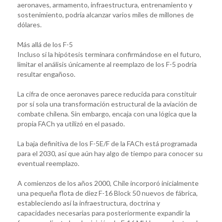
aeronaves, armamento, infraestructura, entrenamiento y
sostenimiento, podría alcanzar varios miles de millones de
dólares.
Más allá de los F-5
Incluso si la hipótesis terminara confirmándose en el futuro,
limitar el análisis únicamente al reemplazo de los F-5 podría
resultar engañoso.
La cifra de once aeronaves parece reducida para constituir
por sí sola una transformación estructural de la aviación de
combate chilena. Sin embargo, encaja con una lógica que la
propia FACh ya utilizó en el pasado.
La baja definitiva de los F-5E/F de la FACh está programada
para el 2030, así que aún hay algo de tiempo para conocer su
eventual reemplazo.
A comienzos de los años 2000, Chile incorporó inicialmente
una pequeña flota de diez F-16 Block 50 nuevos de fábrica,
estableciendo así la infraestructura, doctrina y
capacidades necesarias para posteriormente expandir la