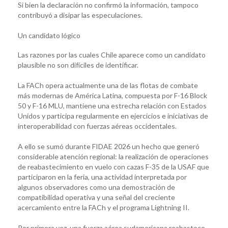
Si bien la declaración no confirmó la información, tampoco
contribuyó a disipar las especulaciones.
Un candidato lógico
Las razones por las cuales Chile aparece como un candidato
plausible no son difíciles de identificar.
La FACh opera actualmente una de las flotas de combate
más modernas de América Latina, compuesta por F-16 Block
50 y F-16 MLU, mantiene una estrecha relación con Estados
Unidos y participa regularmente en ejercicios e iniciativas de
interoperabilidad con fuerzas aéreas occidentales.
A ello se sumó durante FIDAE 2026 un hecho que generó
considerable atención regional: la realización de operaciones
de reabastecimiento en vuelo con cazas F-35 de la USAF que
participaron en la feria, una actividad interpretada por
algunos observadores como una demostración de
compatibilidad operativa y una señal del creciente
acercamiento entre la FACh y el programa Lightning II.
Por primera vez, una fuerza aérea sudamericana reabastece