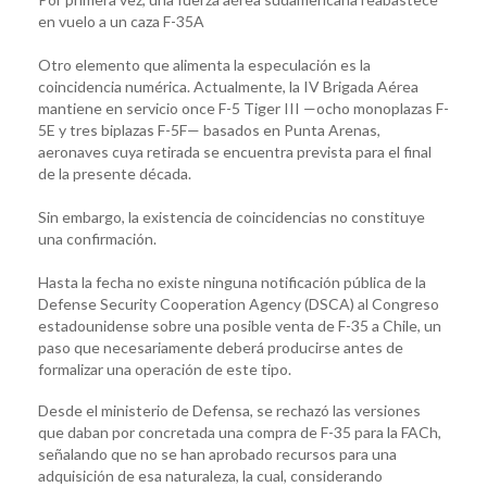
en vuelo a un caza F-35A
Otro elemento que alimenta la especulación es la
coincidencia numérica. Actualmente, la IV Brigada Aérea
mantiene en servicio once F-5 Tiger III —ocho monoplazas F-
5E y tres biplazas F-5F— basados en Punta Arenas,
aeronaves cuya retirada se encuentra prevista para el final
de la presente década.
Sin embargo, la existencia de coincidencias no constituye
una confirmación.
Hasta la fecha no existe ninguna notificación pública de la
Defense Security Cooperation Agency (DSCA) al Congreso
estadounidense sobre una posible venta de F-35 a Chile, un
paso que necesariamente deberá producirse antes de
formalizar una operación de este tipo.
Desde el ministerio de Defensa, se rechazó las versiones
que daban por concretada una compra de F-35 para la FACh,
señalando que no se han aprobado recursos para una
adquisición de esa naturaleza, la cual, considerando