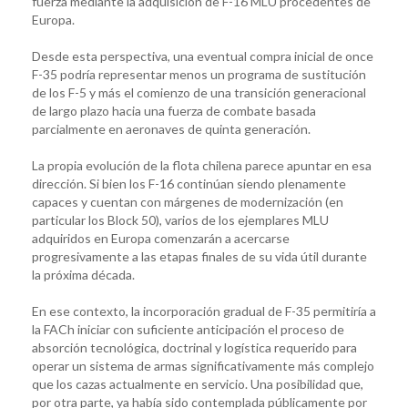
fuerza mediante la adquisición de F-16 MLU procedentes de
Europa.
Desde esta perspectiva, una eventual compra inicial de once
F-35 podría representar menos un programa de sustitución
de los F-5 y más el comienzo de una transición generacional
de largo plazo hacia una fuerza de combate basada
parcialmente en aeronaves de quinta generación.
La propia evolución de la flota chilena parece apuntar en esa
dirección. Si bien los F-16 continúan siendo plenamente
capaces y cuentan con márgenes de modernización (en
particular los Block 50), varios de los ejemplares MLU
adquiridos en Europa comenzarán a acercarse
progresivamente a las etapas finales de su vida útil durante
la próxima década.
En ese contexto, la incorporación gradual de F-35 permitiría a
la FACh iniciar con suficiente anticipación el proceso de
absorción tecnológica, doctrinal y logística requerido para
operar un sistema de armas significativamente más complejo
que los cazas actualmente en servicio. Una posibilidad que,
por otra parte, ya había sido contemplada públicamente por