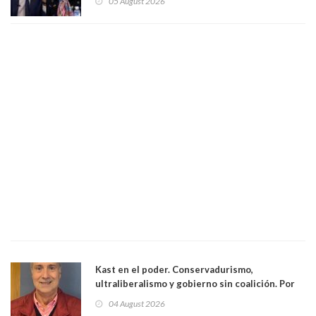
05 August 2026
excarabinero que dejó ciego a Gustavo Gatica:
Lo trataron de "carnicero Crespo"
Kast en el poder. Conservadurismo,
ultraliberalismo y gobierno sin coalición. Por
Eduardo Saffirio S. Abogado
04 August 2026