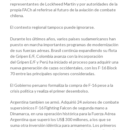
representantes de Lockheed Martin y por autoridades de la
propia FACh al referirse al futuro de la aviación de combate
chilena.
El contexto regional tampoco puede ignorarse.
Durante los últimos años, varios países sudamericanos han
puesto en marcha importantes programas de modernización
de sus fuerzas aéreas. Brasil continúa expandiendo su flota
de Gripen E/F, Colombia avanza con la incorporación
del Gripen E/F y Perú ha iniciado el proceso para adquirir una
nueva generación de cazas occidentales, con los F-16 Block
70 entre las principales opciones consideradas.
El Gobierno peruano formaliza la compra de F-16 pese a la
crisis política y realiza el primer desembolso.
Argentina tambien se armó. Adquirió 24 aviones de combate
supersónicos F-16 Fighting Falcon de segunda mano a
Dinamarca, en una operación histórica para la Fuerza Aérea
Argentina que superó los US$ 300 millones, a los que se
suma otra inversión idéntica para armamento. Los primeros