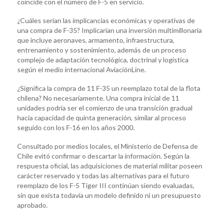
coincide con el número de F-5 en servicio.
¿Cuáles serían las implicancias económicas y operativas de
una compra de F-35? Implicarían una inversión multimillonaria
que incluye aeronaves, armamento, infraestructura,
entrenamiento y sostenimiento, además de un proceso
complejo de adaptación tecnológica, doctrinal y logística
según el medio internacional AviaciónLine.
¿Significa la compra de 11 F-35 un reemplazo total de la flota
chilena? No necesariamente. Una compra inicial de 11
unidades podría ser el comienzo de una transición gradual
hacia capacidad de quinta generación, similar al proceso
seguido con los F-16 en los años 2000.
Consultado por medios locales, el Ministerio de Defensa de
Chile evitó confirmar o descartar la información. Según la
respuesta oficial, las adquisiciones de material militar poseen
carácter reservado y todas las alternativas para el futuro
reemplazo de los F-5 Tiger III continúan siendo evaluadas,
sin que exista todavía un modelo definido ni un presupuesto
aprobado.