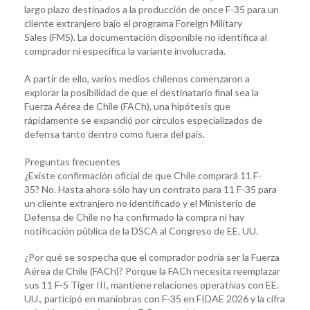
largo plazo destinados a la producción de once F-35 para un
cliente extranjero bajo el programa Foreign Military
Sales (FMS). La documentación disponible no identifica al
comprador ni especifica la variante involucrada.
A partir de ello, varios medios chilenos comenzaron a
explorar la posibilidad de que el destinatario final sea la
Fuerza Aérea de Chile (FACh), una hipótesis que
rápidamente se expandió por círculos especializados de
defensa tanto dentro como fuera del país.
Preguntas frecuentes
¿Existe confirmación oficial de que Chile comprará 11 F-
35? No. Hasta ahora sólo hay un contrato para 11 F-35 para
un cliente extranjero no identificado y el Ministerio de
Defensa de Chile no ha confirmado la compra ni hay
notificación pública de la DSCA al Congreso de EE. UU.
¿Por qué se sospecha que el comprador podría ser la Fuerza
Aérea de Chile (FACh)? Porque la FACh necesita reemplazar
sus 11 F-5 Tiger III, mantiene relaciones operativas con EE.
UU., participó en maniobras con F-35 en FIDAE 2026 y la cifra