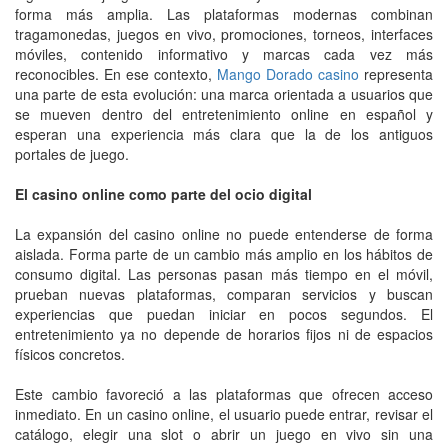
forma más amplia. Las plataformas modernas combinan
tragamonedas, juegos en vivo, promociones, torneos, interfaces
móviles, contenido informativo y marcas cada vez más
reconocibles. En ese contexto,
Mango Dorado casino
representa
una parte de esta evolución: una marca orientada a usuarios que
se mueven dentro del entretenimiento online en español y
esperan una experiencia más clara que la de los antiguos
portales de juego.
El casino online como parte del ocio digital
La expansión del casino online no puede entenderse de forma
aislada. Forma parte de un cambio más amplio en los hábitos de
consumo digital. Las personas pasan más tiempo en el móvil,
prueban nuevas plataformas, comparan servicios y buscan
experiencias que puedan iniciar en pocos segundos. El
entretenimiento ya no depende de horarios fijos ni de espacios
físicos concretos.
Este cambio favoreció a las plataformas que ofrecen acceso
inmediato. En un casino online, el usuario puede entrar, revisar el
catálogo, elegir una slot o abrir un juego en vivo sin una