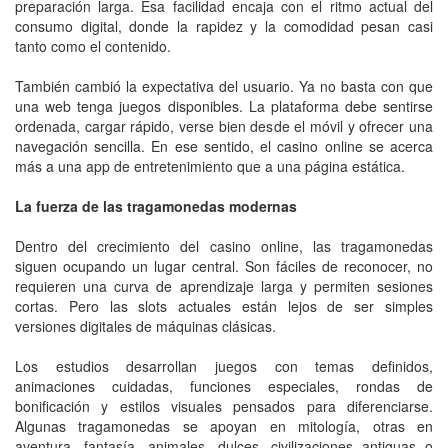
preparación larga. Esa facilidad encaja con el ritmo actual del
consumo digital, donde la rapidez y la comodidad pesan casi
tanto como el contenido.
También cambió la expectativa del usuario. Ya no basta con que
una web tenga juegos disponibles. La plataforma debe sentirse
ordenada, cargar rápido, verse bien desde el móvil y ofrecer una
navegación sencilla. En ese sentido, el casino online se acerca
más a una app de entretenimiento que a una página estática.
La fuerza de las tragamonedas modernas
Dentro del crecimiento del casino online, las tragamonedas
siguen ocupando un lugar central. Son fáciles de reconocer, no
requieren una curva de aprendizaje larga y permiten sesiones
cortas. Pero las slots actuales están lejos de ser simples
versiones digitales de máquinas clásicas.
Los estudios desarrollan juegos con temas definidos,
animaciones cuidadas, funciones especiales, rondas de
bonificación y estilos visuales pensados para diferenciarse.
Algunas tragamonedas se apoyan en mitología, otras en
aventura, fantasía, animales, dulces, civilizaciones antiguas o