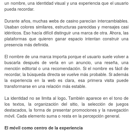
un nombre, una identidad visual y una experiencia que el usuario
pueda recordar.
Durante años, muchas webs de casino parecían intercambiables.
Usaban colores similares, estructuras parecidas y mensajes casi
idénticos. Eso hacía difícil distinguir una marca de otra. Ahora, las
plataformas que quieren ganar espacio intentan construir una
presencia más definida.
El nombre de una marca importa porque el usuario suele volver a
buscarla después de verla en un anuncio, una reseña, una
mención editorial o una recomendación. Si el nombre es fácil de
recordar, la búsqueda directa se vuelve más probable. Si además
la experiencia en la web es clara, esa primera visita puede
transformarse en una relación más estable.
La identidad no se limita al logo
.
También aparece en el tono de
los textos, la organización del sitio, la selección de juegos
destacados, la forma de presentar promociones y la navegación
móvil. Cada elemento suma o resta en la percepción general.
El móvil como centro de la experiencia