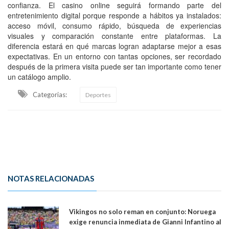
confianza. El casino online seguirá formando parte del
entretenimiento digital porque responde a hábitos ya instalados:
acceso móvil, consumo rápido, búsqueda de experiencias
visuales y comparación constante entre plataformas. La
diferencia estará en qué marcas logran adaptarse mejor a esas
expectativas. En un entorno con tantas opciones, ser recordado
después de la primera visita puede ser tan importante como tener
un catálogo amplio.
Categorias:
Deportes
NOTAS RELACIONADAS
Vikingos no solo reman en conjunto: Noruega
exige renuncia inmediata de Gianni Infantino al