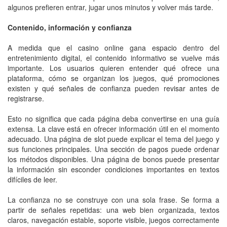
algunos prefieren entrar, jugar unos minutos y volver más tarde.
Contenido, información y confianza
A medida que el casino online gana espacio dentro del
entretenimiento digital, el contenido informativo se vuelve más
importante. Los usuarios quieren entender qué ofrece una
plataforma, cómo se organizan los juegos, qué promociones
existen y qué señales de confianza pueden revisar antes de
registrarse.
Esto no significa que cada página deba convertirse en una guía
extensa. La clave está en ofrecer información útil en el momento
adecuado. Una página de slot puede explicar el tema del juego y
sus funciones principales. Una sección de pagos puede ordenar
los métodos disponibles. Una página de bonos puede presentar
la información sin esconder condiciones importantes en textos
difíciles de leer.
La confianza no se construye con una sola frase. Se forma a
partir de señales repetidas: una web bien organizada, textos
claros, navegación estable, soporte visible, juegos correctamente