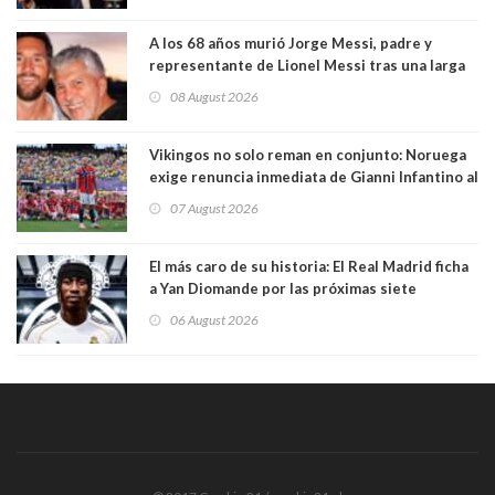
A los 68 años murió Jorge Messi, padre y
representante de Lionel Messi tras una larga
enfermedad
08 August 2026
Vikingos no solo reman en conjunto: Noruega
exige renuncia inmediata de Gianni Infantino al
mando de la FIFA
07 August 2026
El más caro de su historia: El Real Madrid ficha
a Yan Diomande por las próximas siete
temporadas. 125 millones de dólares
06 August 2026