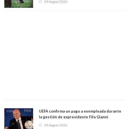
09 August 2026
UEFA confirma un pago a exempleada durante
la gestión de expresidente Fifa Gianni
Infantino, en medio de desmentidos sobre
09 August 2026
relación sentimental