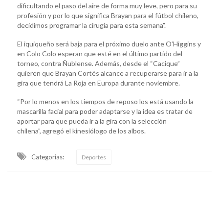
dificultando el paso del aire de forma muy leve, pero para su
profesión y por lo que significa Brayan para el fútbol chileno,
decidimos programar la cirugía para esta semana”.
El iquiqueño será baja para el próximo duelo ante O’Higgins y
en Colo Colo esperan que esté en el último partido del
torneo, contra Ñublense. Además, desde el “Cacique”
quieren que Brayan Cortés alcance a recuperarse para ir a la
gira que tendrá La Roja en Europa durante noviembre.
“Por lo menos en los tiempos de reposo los está usando la
mascarilla facial para poder adaptarse y la idea es tratar de
aportar para que pueda ir a la gira con la selección
chilena”, agregó el kinesiólogo de los albos.
Categorias:
Deportes