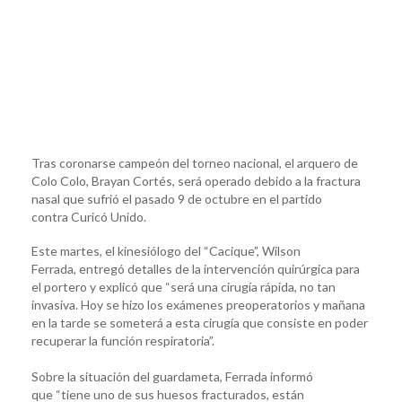
Tras coronarse campeón del torneo nacional, el arquero de
Colo Colo, Brayan Cortés, será operado debido a la fractura
nasal que sufrió el pasado 9 de octubre en el partido
contra Curicó Unido.
Este martes, el kinesiólogo del “Cacique”, Wilson
Ferrada, entregó detalles de la intervención quirúrgica para
el portero y explicó que “será una cirugía rápida, no tan
invasiva. Hoy se hizo los exámenes preoperatorios y mañana
en la tarde se someterá a esta cirugía que consiste en poder
recuperar la función respiratoria”.
Sobre la situación del guardameta, Ferrada informó
que “tiene uno de sus huesos fracturados, están