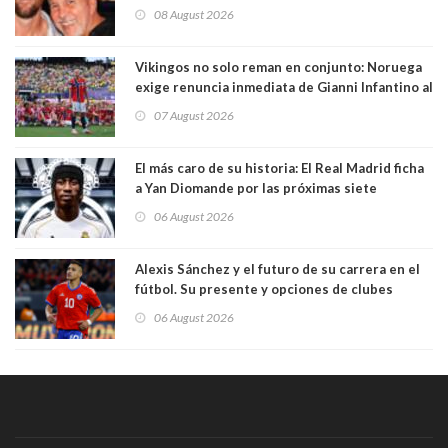
enfermedad
08 August 2026
Vikingos no solo reman en conjunto: Noruega
exige renuncia inmediata de Gianni Infantino al
mando de la FIFA
07 August 2026
El más caro de su historia: El Real Madrid ficha
a Yan Diomande por las próximas siete
temporadas. 125 millones de dólares
06 August 2026
Alexis Sánchez y el futuro de su carrera en el
fútbol. Su presente y opciones de clubes
06 August 2026