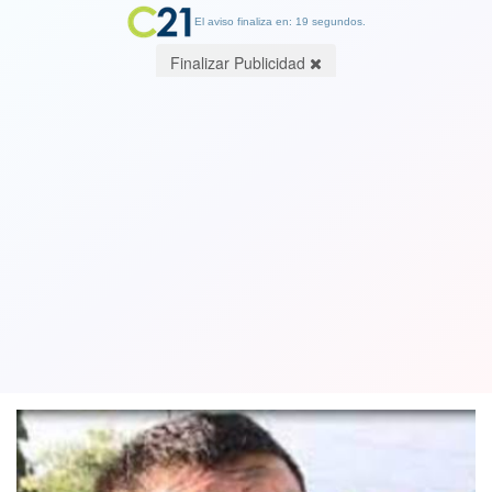
El aviso finaliza en: 19 segundos.
Finalizar Publicidad
Exjugador Francisco Huaiquipán es
condenado a tres años de libertad
vigilada tras aceptar los cargos
31 August 2022