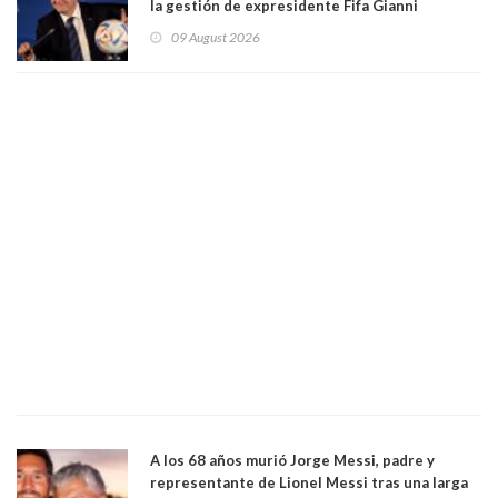
la gestión de expresidente Fifa Gianni
Infantino, en medio de desmentidos sobre
09 August 2026
relación sentimental
A los 68 años murió Jorge Messi, padre y
representante de Lionel Messi tras una larga