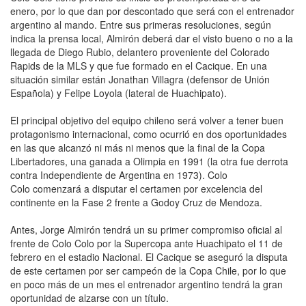
enero, por lo que dan por descontado que será con el entrenador
argentino al mando. Entre sus primeras resoluciones, según
indica la prensa local, Almirón deberá dar el visto bueno o no a la
llegada de Diego Rubio, delantero proveniente del Colorado
Rapids de la MLS y que fue formado en el Cacique. En una
situación similar están Jonathan Villagra (defensor de Unión
Española) y Felipe Loyola (lateral de Huachipato).
El principal objetivo del equipo chileno será volver a tener buen
protagonismo internacional, como ocurrió en dos oportunidades
en las que alcanzó ni más ni menos que la final de la Copa
Libertadores, una ganada a Olimpia en 1991 (la otra fue derrota
contra Independiente de Argentina en 1973). Colo
Colo comenzará a disputar el certamen por excelencia del
continente en la Fase 2 frente a Godoy Cruz de Mendoza.
Antes, Jorge Almirón tendrá un su primer compromiso oficial al
frente de Colo Colo por la Supercopa ante Huachipato el 11 de
febrero en el estadio Nacional. El Cacique se aseguró la disputa
de este certamen por ser campeón de la Copa Chile, por lo que
en poco más de un mes el entrenador argentino tendrá la gran
oportunidad de alzarse con un título.