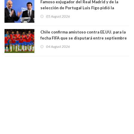
Famoso exjugador del Real Madrid y de la
selección de Portugal Luis Figo pidió la
dimisión de presidente de la Fifa: "Es el
05 August 2026
comportamiento más bajo y cobarde que he
visto"
Chile confirma amistoso contra EE.UU. para la
fecha FIFA que se disputará entre septiembre
y octubre
04 August 2026