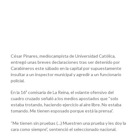
César Pinares, mediocampista de Universidad Católica,
entregó unas breves declaraciones tras ser detenido por
Carabineros este sábado en la capital por supuestamente
insultar a un inspector municipal y agredir a un funcionario
policial.
En la 16ª comisaría de La Reina, el volante ofensivo del
cuadro cruzado señaló a los medios apostados que “solo
estaba trotando, haciendo ejercicio al aire libre. No estaba
tomando. Me tienen esposado porque está la prensa”.
“Me tienen sin pruebas (…) Muestren una prueba y les doy la
cara como siempre”, sentenció el seleccionado nacional.