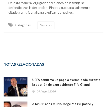
De esta manera, el jugador del elenco de la franja se
defendió tras la detención. Pinares quedaría solamente
citado a un tribunal para explicar los hechos.
Categorias:
Deportes
NOTAS RELACIONADAS
UEFA confirma un pago a exempleada durante
la gestión de expresidente Fifa Gianni
Infantino, en medio de desmentidos sobre
09 August 2026
relación sentimental
A los 68 años murió Jorge Messi, padre y