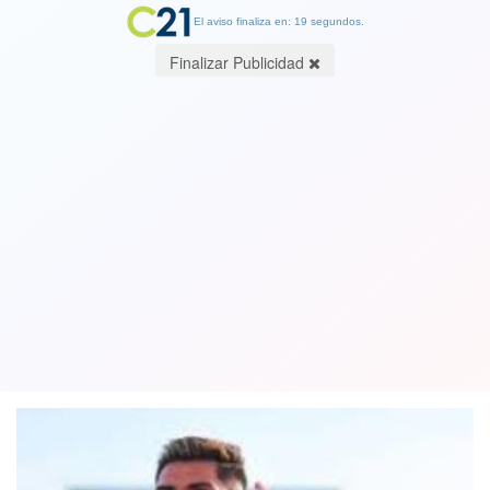
El aviso finaliza en: 19 segundos.
Finalizar Publicidad
Jugador de la UC César Pinares fue
detenido en La Reina:"Solo estaba
trotando, no estaba tomando"
10 May 2020