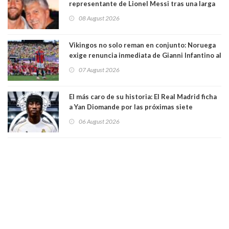
representante de Lionel Messi tras una larga
enfermedad
08 August 2026
Vikingos no solo reman en conjunto: Noruega
exige renuncia inmediata de Gianni Infantino al
mando de la FIFA
07 August 2026
El más caro de su historia: El Real Madrid ficha
a Yan Diomande por las próximas siete
temporadas. 125 millones de dólares
06 August 2026