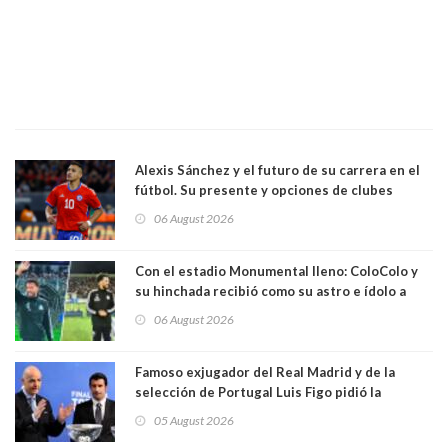
Alexis Sánchez y el futuro de su carrera en el
fútbol. Su presente y opciones de clubes
06 August 2026
Con el estadio Monumental lleno: ColoColo y
su hinchada recibió como su astro e ídolo a
Vozinha
06 August 2026
Famoso exjugador del Real Madrid y de la
selección de Portugal Luis Figo pidió la
dimisión de presidente de la Fifa: "Es el
05 August 2026
comportamiento más bajo y cobarde que he