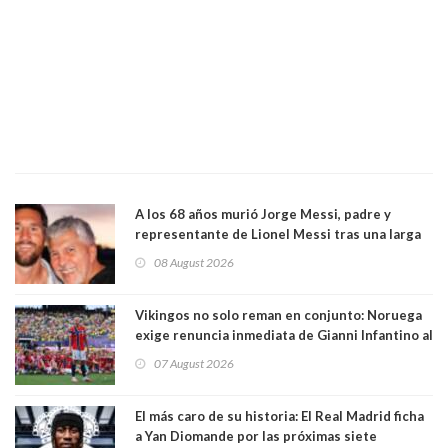
A los 68 años murió Jorge Messi, padre y
representante de Lionel Messi tras una larga
enfermedad
08 August 2026
Vikingos no solo reman en conjunto: Noruega
exige renuncia inmediata de Gianni Infantino al
mando de la FIFA
07 August 2026
El más caro de su historia: El Real Madrid ficha
a Yan Diomande por las próximas siete