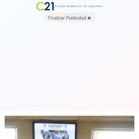
El aviso finaliza en: 19 segundos.
Finalizar Publicidad
Jugadoras de Santiago Morning son
las primeras chilenas en firmar un
contrato profesional
07 February 2019