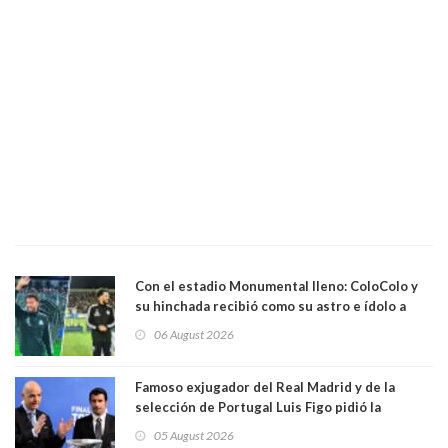
Con el estadio Monumental lleno: ColoColo y
su hinchada recibió como su astro e ídolo a
Vozinha
06 August 2026
Famoso exjugador del Real Madrid y de la
selección de Portugal Luis Figo pidió la
dimisión de presidente de la Fifa: "Es el
05 August 2026
comportamiento más bajo y cobarde que he