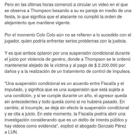
Pero en las últimas horas comenzó a circular un video en el que
se observa a Thompson besando a su ex pareja en medio de una
fiesta, lo que significa que el atacante no cumplió la orden de
alejamiento que mantiene vigente.
Por el momento Colo Colo aún no se refieren a lo sucedido con el
jugador, quien podría enfrentar serios problemas con la justicia.
Y es que ambos optaron por una suspensión condicional durante
el juicio por violencia de genéro, donde a Thompson se le ordenó
mantenerse alejado de la víctima y al pago de $ 2.200.000 por
daños y a la realización de un tratamiento de control de impulsos.
"Una suspensión condicional es un acuerdo entre Fiscalía y el
imputado, y significa que es una suspensión que está sujeta a
una condición, y si se cumple durante un año, el agresor queda
sin antecedentes y todo queda como si no hubiera pasado. En
cambio, si incumple, se deja sin efecto la suspensión condicional
y se cita a juicio. En este momento, la Fiscalía podría abrir una
investigación considerando que es un delito de interés público y
hay videos como evidencia", explicó el abogado Gonzalo Pérez
a LUN.