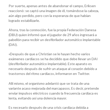
Por suerte, apenas antes de abandonar el campo, Eriksen
reaccionó: se captó una imagen de él, tomándose la cabeza,
aún algo perdido, pero con la esperanza de que habían
logrado estabilizarle.
Ahora, tras la conmoción, fue la propia Federación Danesa
(DBU) quien informó que el jugador de 29 años ingresará a
pabellón para recibir un desfibrilador automático implantable
(DAI).
«Después de que a Christian se le hayan hecho varios
exámenes cardíacos se ha decidido que debe llevar un DAI
(desfibrilador automático implantable). Este aparato es
necesario después de sufrir un ataque al corazón debido a
trastornos del ritmo cardíaco», informaron en Twitter.
Allí mismo, el organismo adelantó que se trata de una
variante acaso mejorada del marcapasos. Es decir, pretende
enviar impulsos eléctricos cuando la frecuencia cardíaca es
lenta, evitando así una dolencia mayor.
Es necesario después de una crisis cardíaca debida a