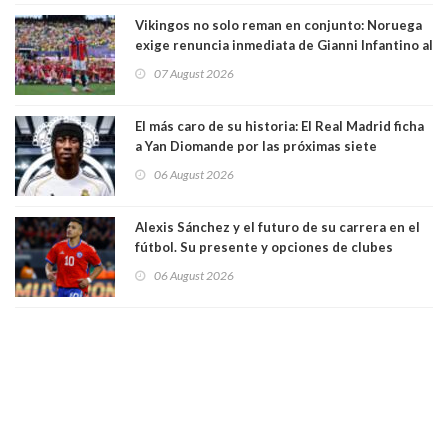
Vikingos no solo reman en conjunto: Noruega
exige renuncia inmediata de Gianni Infantino al
mando de la FIFA
07 August 2026
El más caro de su historia: El Real Madrid ficha
a Yan Diomande por las próximas siete
temporadas. 125 millones de dólares
06 August 2026
Alexis Sánchez y el futuro de su carrera en el
fútbol. Su presente y opciones de clubes
06 August 2026