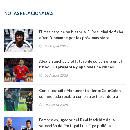
NOTAS RELACIONADAS
El más caro de su historia: El Real Madrid ficha
a Yan Diomande por las próximas siete
temporadas. 125 millones de dólares
06 August 2026
Alexis Sánchez y el futuro de su carrera en el
fútbol. Su presente y opciones de clubes
06 August 2026
Con el estadio Monumental lleno: ColoColo y
su hinchada recibió como su astro e ídolo a
Vozinha
06 August 2026
Famoso exjugador del Real Madrid y de la
selección de Portugal Luis Figo pidió la