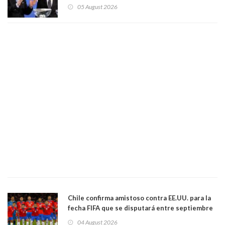
dimisión de presidente de la Fifa: "Es el
05 August 2026
comportamiento más bajo y cobarde que he
visto"
Chile confirma amistoso contra EE.UU. para la
fecha FIFA que se disputará entre septiembre
y octubre
04 August 2026