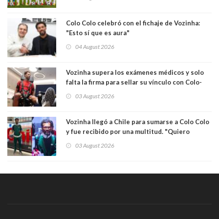
Colo Colo celebró con el fichaje de Vozinha:
"Esto sí que es aura"
04 August 2026
Vozinha supera los exámenes médicos y solo
falta la firma para sellar su vínculo con Colo-
Colo
03 August 2026
Vozinha llegó a Chile para sumarse a Colo Colo
y fue recibido por una multitud. "Quiero
agradecer el cariño y la paciencia de los
03 August 2026
hinchas"