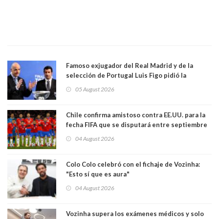
Famoso exjugador del Real Madrid y de la
selección de Portugal Luis Figo pidió la
dimisión de presidente de la Fifa: "Es el
05 August 2026
comportamiento más bajo y cobarde que he
visto"
Chile confirma amistoso contra EE.UU. para la
fecha FIFA que se disputará entre septiembre
y octubre
04 August 2026
Colo Colo celebró con el fichaje de Vozinha:
"Esto sí que es aura"
04 August 2026
Vozinha supera los exámenes médicos y solo