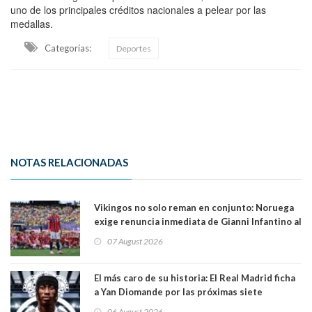
uno de los principales créditos nacionales a pelear por las
medallas.
Categorias:
Deportes
NOTAS RELACIONADAS
Vikingos no solo reman en conjunto: Noruega
exige renuncia inmediata de Gianni Infantino al
mando de la FIFA
07 August 2026
El más caro de su historia: El Real Madrid ficha
a Yan Diomande por las próximas siete
temporadas. 125 millones de dólares
06 August 2026