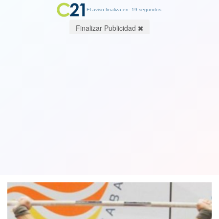
El aviso finaliza en: 19 segundos.
Finalizar Publicidad
Panamericanos: Team Chile píerde por
lesión a figura que era medalla segura
en pesas
24 July 2019