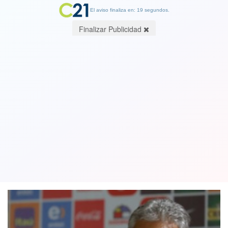
El aviso finaliza en: 19 segundos.
Finalizar Publicidad
Rueda ya tiene fecha de salida: debe
pasar la primera ronda de Copa
América si quiere seguir
05 April 2019