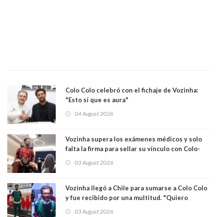
Colo Colo celebró con el fichaje de Vozinha:
"Esto sí que es aura"
04 August 2026
Vozinha supera los exámenes médicos y solo
falta la firma para sellar su vínculo con Colo-
Colo
03 August 2026
Vozinha llegó a Chile para sumarse a Colo Colo
y fue recibido por una multitud. "Quiero
agradecer el cariño y la paciencia de los
03 August 2026
hinchas"