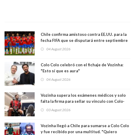
Chile confirma amistoso contra EE.UU. para la
fecha FIFA que se disputará entre septiembre
y octubre
04 August 2026
Colo Colo celebró con el fichaje de Vozinha:
"Esto sí que es aura"
04 August 2026
Vozinha supera los exámenes médicos y solo
falta la firma para sellar su vínculo con Colo-
Colo
03 August 2026
Vozinha llegó a Chile para sumarse a Colo Colo
y fue recibido por una multitud. "Quiero