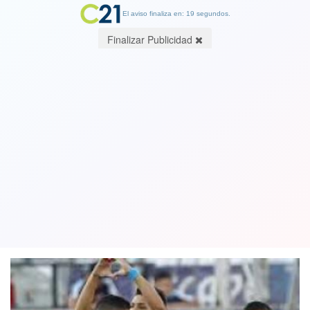
El aviso finaliza en: 19 segundos.
Finalizar Publicidad
Universidad de Chile goleó a Cobresal
y se instaló en semifinales de Copa
Chile
12 October 2019