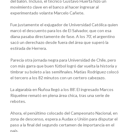
del balón. Incluso, el técnico Gustavo Huerta hizo un
movimiento clave en el banco al hacer ingresar al
experimentado volante Marcelo Cañete.
Fue justamente el exjugador de Universidad Católica quien
marcó el descuento para los de El Salvador, que con esa
diana pasaba directamente de fase. A los 70’, el argentino
sacó un derechazo desde fuera del área que superó la
estirada de Herrera.
Parecía otra jornada negra para Universidad de Chile, pero
con más garra que buen fútbol logró dar vuelta la historia y
timbrar su boleto a las semifinales. Matías Rodríguez colocó
el tercero a los 82 minutos con un certero cabezazo.
La algarabía en Ñuñoa llegó a los 88’. El ingresado Marcos
Riquelme remató en plena área chica, tras una serie de
rebotes.
Ahora, el penúltimo colocado del Campeonato Nacional, en
zona de descenso, espera a Audax o Unión para disputar el
paso a la final del segundo certamen de importancia en el
país.