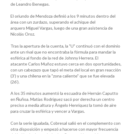
de Leandro Benegas.
El oriundo de Mendoza definió a los 9 minutos dentro del
área con un zurdazo, superando el achique del
arquero Miguel Vargas, luego de una gran asistencia de
Nicolás Oroz.
Tras la apertura de la cuenta, la "U" continuó con el dominio
ante un rival que no encontraba la fórmula para mandar la
esférica al fondo de la red de Johnny Herrera. El
atacante Carlos Muñoz estuvo cerca en dos oportunidades,
con un cabezazo que tapó el meta del local en gran reacción
(3’) y una chilena en la "zona caliente" que se fue elevada
(26’).
A los 35 minutos aumentó la escuadra de Hernán Caputto
en Ñuñoa. Matías Rodríguez sacó por derecha un centro
preciso a media altura y Ángelo Henríquez la tomó de aire
para cruzar la esférica y vencer a Vargas.
Con la serie igualada, Cobresal salió en el complemento con
otra disposición y empezó a hacerse con mayor frecuencia