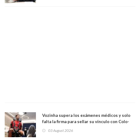
Vozinha supera los exámenes médicos y solo
falta la firma para sellar su vínculo con Colo-
Colo
03 August 2026