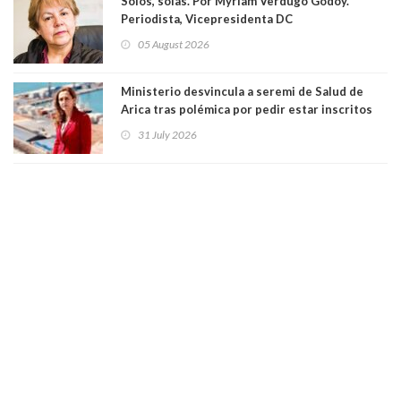
Solos, solas. Por Myriam Verdugo Godoy.
Periodista, Vicepresidenta DC
05 August 2026
Ministerio desvincula a seremi de Salud de
Arica tras polémica por pedir estar inscritos
en el Partido Republicano para un cupo laboral.
31 July 2026
Ya son 29 seremis despedidos desde el 11 de
marzo