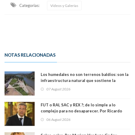
Categorias:
Videos y Galerías
NOTAS RELACIONADAS
Los humedales no son terrenos baldíos: son la
infraestructura natural que sostiene la
vida. Por Alfredo Peña, Periodista
07 August 2026
FUT o RAI, SAC y REX ?; de lo simple a lo
complejo para no desaparecer. Por Ricardo
Rincón. Abogado
06 August 2026