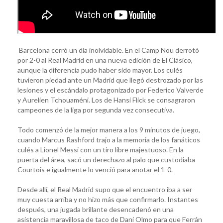
Barcelona cerró un día inolvidable. En el Camp Nou derrotó
por 2-0 al Real Madrid en una nueva edición de El Clásico,
aunque la diferencia pudo haber sido mayor. Los culés
tuvieron piedad ante un Madrid que llegó destrozado por las
lesiones y el escándalo protagonizado por Federico Valverde
y Aurelien Tchouaméni. Los de Hansi Flick se consagraron
campeones de la liga por segunda vez consecutiva.
Todo comenzó de la mejor manera a los 9 minutos de juego,
cuando Marcus Rashford trajo a la memoria de los fanáticos
culés a Lionel Messi con un tiro libre majestuoso. En la
puerta del área, sacó un derechazo al palo que custodiaba
Courtois e igualmente lo venció para anotar el 1-0.
Desde allí, el Real Madrid supo que el encuentro iba a ser
muy cuesta arriba y no hizo más que confirmarlo. Instantes
después, una jugada brillante desencadenó en una
asistencia maravillosa de taco de Dani Olmo para que Ferrán