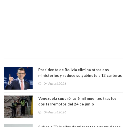
Presidente de Bolivia elimina otros dos
ministerios y reduce su gabinete a 12 carteras
04 August 2026
Venezuela superó las 6 mil muertes tras los
dos terremotos del 24 de junio
04 August 2026
Suben a 72 la cifra de migrantes que murieron