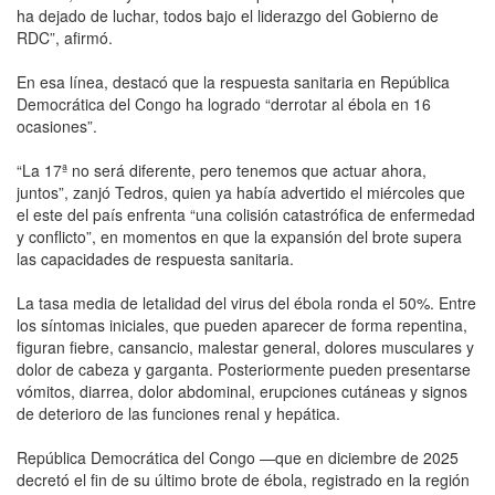
ha dejado de luchar, todos bajo el liderazgo del Gobierno de
RDC”, afirmó.
En esa línea, destacó que la respuesta sanitaria en República
Democrática del Congo ha logrado “derrotar al ébola en 16
ocasiones”.
“La 17ª no será diferente, pero tenemos que actuar ahora,
juntos”, zanjó Tedros, quien ya había advertido el miércoles que
el este del país enfrenta “una colisión catastrófica de enfermedad
y conflicto”, en momentos en que la expansión del brote supera
las capacidades de respuesta sanitaria.
La tasa media de letalidad del virus del ébola ronda el 50%. Entre
los síntomas iniciales, que pueden aparecer de forma repentina,
figuran fiebre, cansancio, malestar general, dolores musculares y
dolor de cabeza y garganta. Posteriormente pueden presentarse
vómitos, diarrea, dolor abdominal, erupciones cutáneas y signos
de deterioro de las funciones renal y hepática.
República Democrática del Congo —que en diciembre de 2025
decretó el fin de su último brote de ébola, registrado en la región