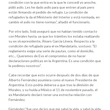
condición con la que entra es la que le concedí yo anoche,
pidió asilo. Les he dado asilo para que entren al país pero
están firmando el pedido de refugio. La condición de
refugiados la da el Ministerio del Interior y está normada, en
cambio el asilo no tiene normas", añadió el funcionario.
Por otro lado, Solá aseguró que no habían tenido contacto
con Morales hasta, ya que los trámites los estaba realizando
su ex vicepresidente, Álvaro García Linera. Respecto a la
condición de refugiado para el ex Mandatario, sostuvo: "El
reglamento exige una serie de pautas, como el domicilio,
etc... Queremos de Evo el compromiso de no hacer
declaraciones políticas en la Argentina. Es una condición que
le pedimos nosotros".
Cabe recordar que esto ocurre después de dos días de que
Alberto Fernández asumiera como el nuevo Presidente de
Argentina. Esto podría deberse a que tras la dimisión de
Morales, y su huida a México el 11 de noviembre pasado, el
ex Mandatario declaró tener una estrecha relación con
Fernández.
Fernández "fue uno de los que me salvó la vida, y salvó la vida