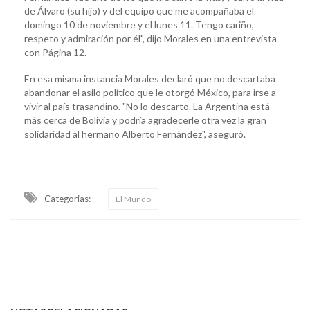
de Álvaro (su hijo) y del equipo que me acompañaba el
domingo 10 de noviembre y el lunes 11. Tengo cariño,
respeto y admiración por él", dijo Morales en una entrevista
con Página 12.
En esa misma instancia Morales declaró que no descartaba
abandonar el asilo político que le otorgó México, para irse a
vivir al país trasandino. "No lo descarto. La Argentina está
más cerca de Bolivia y podría agradecerle otra vez la gran
solidaridad al hermano Alberto Fernández", aseguró.
Categorias:
El Mundo