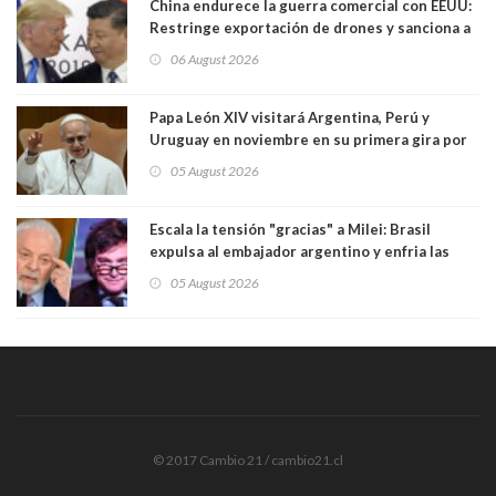
China endurece la guerra comercial con EEUU:
Restringe exportación de drones y sanciona a
seis empresas estadounidenses
06 August 2026
Papa León XIV visitará Argentina, Perú y
Uruguay en noviembre en su primera gira por
Sudamérica
05 August 2026
Escala la tensión "gracias" a Milei: Brasil
expulsa al embajador argentino y enfria las
relaciones tras los insultos del presidente
05 August 2026
trasandino
© 2017 Cambio 21 / cambio21.cl