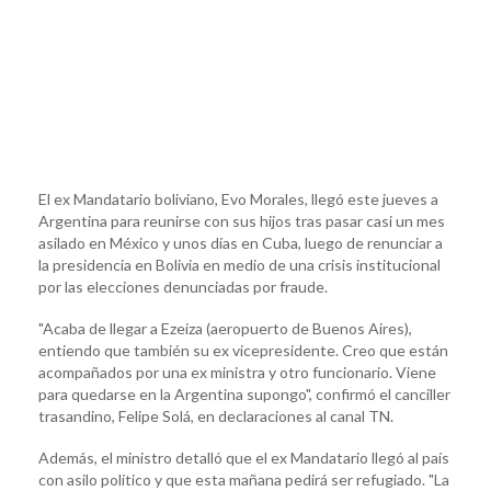
El ex Mandatario boliviano, Evo Morales, llegó este jueves a
Argentina para reunirse con sus hijos tras pasar casi un mes
asilado en México y unos días en Cuba, luego de renunciar a
la presidencia en Bolivia en medio de una crisis institucional
por las elecciones denunciadas por fraude.
"Acaba de llegar a Ezeiza (aeropuerto de Buenos Aires),
entiendo que también su ex vicepresidente. Creo que están
acompañados por una ex ministra y otro funcionario. Viene
para quedarse en la Argentina supongo", confirmó el canciller
trasandino, Felipe Solá, en declaraciones al canal TN.
Además, el ministro detalló que el ex Mandatario llegó al país
con asilo político y que esta mañana pedirá ser refugiado. "La