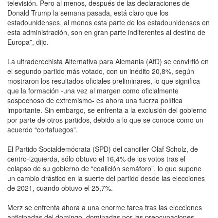
televisión. Pero al menos, después de las declaraciones de
Donald Trump la semana pasada, está claro que los
estadounidenses, al menos esta parte de los estadounidenses en
esta administración, son en gran parte indiferentes al destino de
Europa”, dijo.
La ultraderechista Alternativa para Alemania (AfD) se convirtió en
el segundo partido más votado, con un inédito 20,8%, según
mostraron los resultados oficiales preliminares, lo que significa
que la formación -una vez al margen como oficialmente
sospechoso de extremismo- es ahora una fuerza política
importante. Sin embargo, se enfrenta a la exclusión del gobierno
por parte de otros partidos, debido a lo que se conoce como un
acuerdo “cortafuegos”.
El Partido Socialdemócrata (SPD) del canciller Olaf Scholz, de
centro-izquierda, sólo obtuvo el 16,4% de los votos tras el
colapso de su gobierno de “coalición semáforo”, lo que supone
un cambio drástico en la suerte del partido desde las elecciones
de 2021, cuando obtuvo el 25,7%.
Merz se enfrenta ahora a una enorme tarea tras las elecciones
anticipadas del domingo, dominadas por las preocupaciones