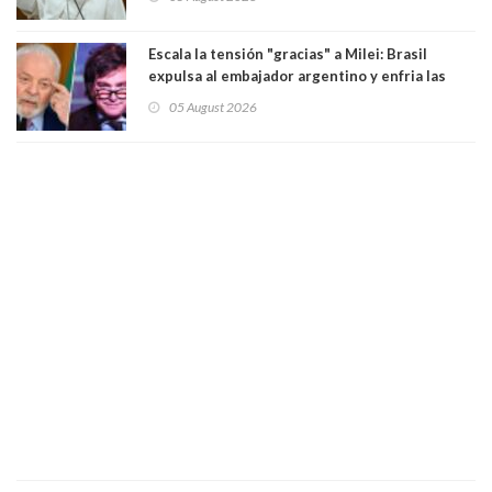
Escala la tensión "gracias" a Milei: Brasil
expulsa al embajador argentino y enfria las
relaciones tras los insultos del presidente
05 August 2026
trasandino