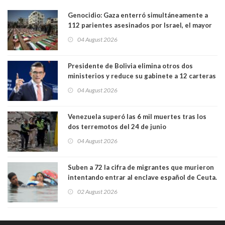
Genocidio: Gaza enterró simultáneamente a
112 parientes asesinados por Israel, el mayor
funeral de una misma familia. Entre los
04 August 2026
muertos figuran 44 niños y nueve ancianos
Presidente de Bolivia elimina otros dos
ministerios y reduce su gabinete a 12 carteras
04 August 2026
Venezuela superó las 6 mil muertes tras los
dos terremotos del 24 de junio
04 August 2026
Suben a 72 la cifra de migrantes que murieron
intentando entrar al enclave español de Ceuta.
Casi todos murieron ahogados
02 August 2026