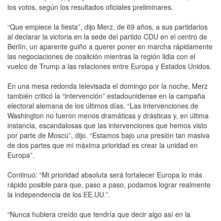
los votos, según los resultados oficiales preliminares.
“Que empiece la fiesta”, dijo Merz, de 69 años, a sus partidarios
al declarar la victoria en la sede del partido CDU en el centro de
Berlín, un aparente guiño a querer poner en marcha rápidamente
las negociaciones de coalición mientras la región lidia con el
vuelco de Trump a las relaciones entre Europa y Estados Unidos.
En una mesa redonda televisada el domingo por la noche, Merz
también criticó la “intervención” estadounidense en la campaña
electoral alemana de los últimos días. “Las intervenciones de
Washington no fueron menos dramáticas y drásticas y, en última
instancia, escandalosas que las intervenciones que hemos visto
por parte de Moscú”, dijo. “Estamos bajo una presión tan masiva
de dos partes que mi máxima prioridad es crear la unidad en
Europa”.
Continuó: “Mi prioridad absoluta será fortalecer Europa lo más
rápido posible para que, paso a paso, podamos lograr realmente
la independencia de los EE.UU.”.
“Nunca hubiera creído que tendría que decir algo así en la