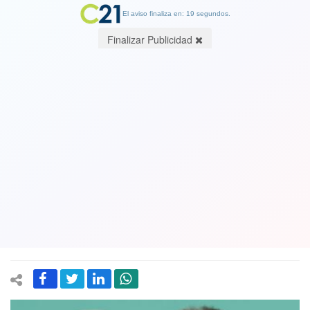
El aviso finaliza en: 19 segundos.
Finalizar Publicidad
Futuro canciller alemán Friedrich
Merz, ganador de recientes
elecciones, afirma que Europa debe
“independizarse” de los Estados
Unidos. Y arremetió contra Trump
25 February 2025