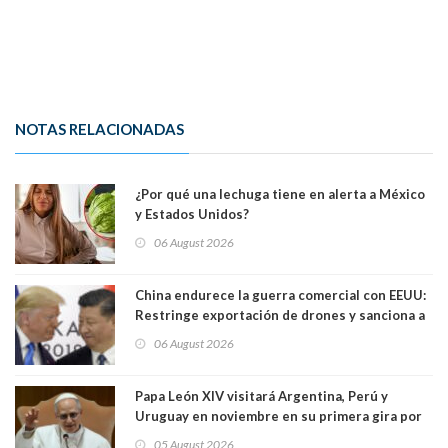
NOTAS RELACIONADAS
¿Por qué una lechuga tiene en alerta a México
y Estados Unidos?
06 August 2026
China endurece la guerra comercial con EEUU:
Restringe exportación de drones y sanciona a
seis empresas estadounidenses
06 August 2026
Papa León XIV visitará Argentina, Perú y
Uruguay en noviembre en su primera gira por
Sudamérica
05 August 2026