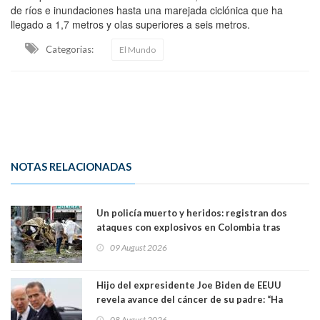
de ríos e inundaciones hasta una marejada ciclónica que ha
llegado a 1,7 metros y olas superiores a seis metros.
Categorias:
El Mundo
NOTAS RELACIONADAS
Un policía muerto y heridos: registran dos
ataques con explosivos en Colombia tras
llegada de De la Espriella al poder
09 August 2026
Hijo del expresidente Joe Biden de EEUU
revela avance del cáncer de su padre: “Ha
hecho metástasis en los huesos y más allá”
08 August 2026