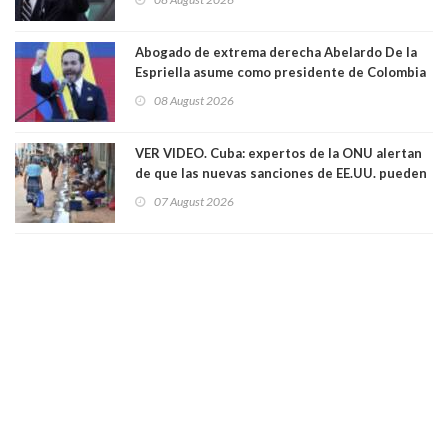
Abogado de extrema derecha Abelardo De la
Espriella asume como presidente de Colombia
08 August 2026
VER VIDEO. Cuba: expertos de la ONU alertan
de que las nuevas sanciones de EE.UU. pueden
convertir la isla en una “Gaza silenciosa
07 August 2026