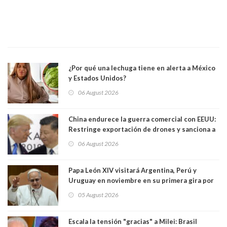
¿Por qué una lechuga tiene en alerta a México
y Estados Unidos?
06 August 2026
China endurece la guerra comercial con EEUU:
Restringe exportación de drones y sanciona a
seis empresas estadounidenses
06 August 2026
Papa León XIV visitará Argentina, Perú y
Uruguay en noviembre en su primera gira por
Sudamérica
05 August 2026
Escala la tensión "gracias" a Milei: Brasil