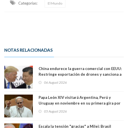
Categorias:
El Mundo
NOTAS RELACIONADAS
China endurece la guerra comercial con EEUU:
Restringe exportación de drones y sanciona a
seis empresas estadounidenses
06 August 2026
Papa León XIV visitará Argentina, Perú y
Uruguay en noviembre en su primera gira por
Sudamérica
05 August 2026
Escala la tensión "gracias" a Milei: Brasil