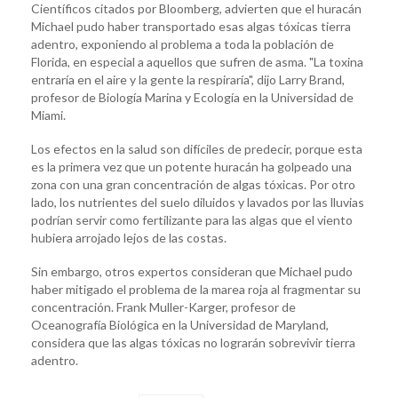
Científicos citados por Bloomberg, advierten que el huracán
Michael pudo haber transportado esas algas tóxicas tierra
adentro, exponiendo al problema a toda la población de
Florida, en especial a aquellos que sufren de asma. "La toxina
entraría en el aire y la gente la respiraría", dijo Larry Brand,
profesor de Biología Marina y Ecología en la Universidad de
Miami.
Los efectos en la salud son difíciles de predecir, porque esta
es la primera vez que un potente huracán ha golpeado una
zona con una gran concentración de algas tóxicas. Por otro
lado, los nutrientes del suelo diluidos y lavados por las lluvias
podrían servir como fertilizante para las algas que el viento
hubiera arrojado lejos de las costas.
Sin embargo, otros expertos consideran que Michael pudo
haber mitigado el problema de la marea roja al fragmentar su
concentración. Frank Muller-Karger, profesor de
Oceanografía Biológica en la Universidad de Maryland,
considera que las algas tóxicas no lograrán sobrevivir tierra
adentro.