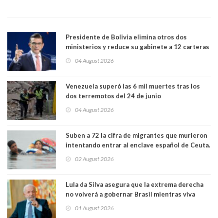
Presidente de Bolivia elimina otros dos
ministerios y reduce su gabinete a 12 carteras
04 August 2026
Venezuela superó las 6 mil muertes tras los
dos terremotos del 24 de junio
04 August 2026
Suben a 72 la cifra de migrantes que murieron
intentando entrar al enclave español de Ceuta.
Casi todos murieron ahogados
02 August 2026
Lula da Silva asegura que la extrema derecha
no volverá a gobernar Brasil mientras viva
01 August 2026