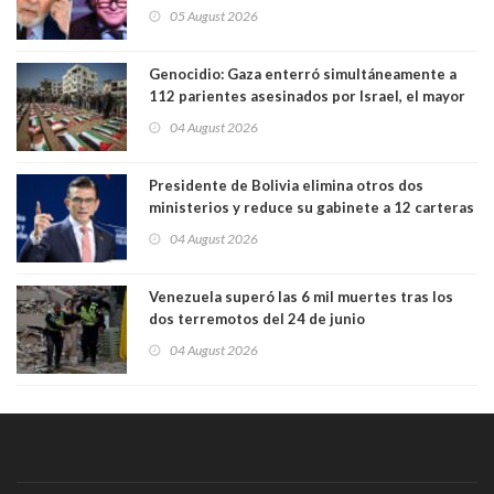
relaciones tras los insultos del presidente
05 August 2026
trasandino
Genocidio: Gaza enterró simultáneamente a
112 parientes asesinados por Israel, el mayor
funeral de una misma familia. Entre los
04 August 2026
muertos figuran 44 niños y nueve ancianos
Presidente de Bolivia elimina otros dos
ministerios y reduce su gabinete a 12 carteras
04 August 2026
Venezuela superó las 6 mil muertes tras los
dos terremotos del 24 de junio
04 August 2026