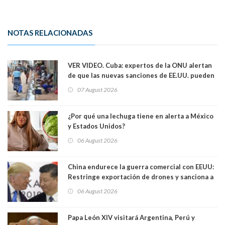
NOTAS RELACIONADAS
VER VIDEO. Cuba: expertos de la ONU alertan
de que las nuevas sanciones de EE.UU. pueden
convertir la isla en una “Gaza silenciosa
07 August 2026
¿Por qué una lechuga tiene en alerta a México
y Estados Unidos?
06 August 2026
China endurece la guerra comercial con EEUU:
Restringe exportación de drones y sanciona a
seis empresas estadounidenses
06 August 2026
Papa León XIV visitará Argentina, Perú y