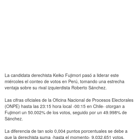
La candidata derechista Keiko Fujimori pasó a liderar este
miércoles el conteo de votos en Perú, tomando una estrecha
ventaja sobre su rival izquierdista Roberto Sánchez.
Las cifras oficiales de la Oficina Nacional de Procesos Electorales
(ONPE) hasta las 23:15 hora local -00:15 en Chile- otorgan a
Fujimori un 50.002% de los votos, seguido por un 49.998% de
Sánchez.
La diferencia de tan solo 0,004 puntos porcentuales se debe a
que la derechista suma -hasta el momento- 9.032.651 votos,