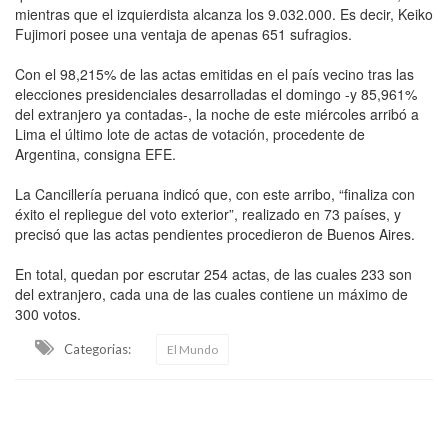
mientras que el izquierdista alcanza los 9.032.000. Es decir, Keiko
Fujimori posee una ventaja de apenas 651 sufragios.
Con el 98,215% de las actas emitidas en el país vecino tras las
elecciones presidenciales desarrolladas el domingo -y 85,961%
del extranjero ya contadas-, la noche de este miércoles arribó a
Lima el último lote de actas de votación, procedente de
Argentina, consigna EFE.
La Cancillería peruana indicó que, con este arribo, “finaliza con
éxito el repliegue del voto exterior”, realizado en 73 países, y
precisó que las actas pendientes procedieron de Buenos Aires.
En total, quedan por escrutar 254 actas, de las cuales 233 son
del extranjero, cada una de las cuales contiene un máximo de
300 votos.
Categorias:
El Mundo