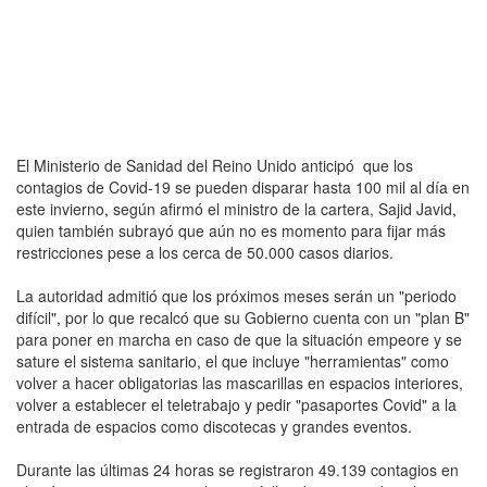
El Ministerio de Sanidad del Reino Unido anticipó que los
contagios de Covid-19 se pueden disparar hasta 100 mil al día en
este invierno, según afirmó el ministro de la cartera, Sajid Javid,
quien también subrayó que aún no es momento para fijar más
restricciones pese a los cerca de 50.000 casos diarios.
La autoridad admitió que los próximos meses serán un "periodo
difícil", por lo que recalcó que su Gobierno cuenta con un "plan B"
para poner en marcha en caso de que la situación empeore y se
sature el sistema sanitario, el que incluye "herramientas" como
volver a hacer obligatorias las mascarillas en espacios interiores,
volver a establecer el teletrabajo y pedir "pasaportes Covid" a la
entrada de espacios como discotecas y grandes eventos.
Durante las últimas 24 horas se registraron 49.139 contagios en