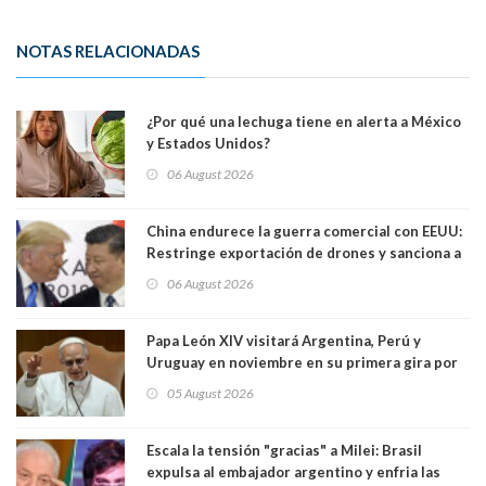
NOTAS RELACIONADAS
¿Por qué una lechuga tiene en alerta a México
y Estados Unidos?
06 August 2026
China endurece la guerra comercial con EEUU:
Restringe exportación de drones y sanciona a
seis empresas estadounidenses
06 August 2026
Papa León XIV visitará Argentina, Perú y
Uruguay en noviembre en su primera gira por
Sudamérica
05 August 2026
Escala la tensión "gracias" a Milei: Brasil
expulsa al embajador argentino y enfria las