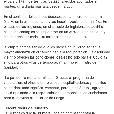
el país y 179 muertes, tras los 223 fallecidos apuntados el
martes, cifra diaria más alta desde marzo.
En el conjunto del país, los decesos se han incrementado un
21,1% en la última semana y las hospitalizaciones un 11,2%. En
el caso de las regiones, en el sureste de Inglaterra se advirtió
como los contagios se dispararon en un 39% en una semana y
las muertes por cada 100 mil habitantes en un 33%.
"Siempre hemos sabido que los meses de invierno serían la
mayor amenaza en el camino hacia la recuperación. La oscuridad
y el frío ofrecen las condiciones ideales no solo para el Covid-19,
sino para otros virus de temporada", afirmó el ministro de
Sanidad.
"La pandemia no ha terminado. Gracias al programa de
vacunación, el vínculo entre casos, hospitalizaciones y muertes
se ha debilitado significativamente, pero no está roto", agregó
Javid apelando a la responsabilidad personal de los ciudadanos
para que eviten situaciones de riesgo.
Tercera dosis de refuerzo
Javid recalcó que la "primera línea de defensa" contra la