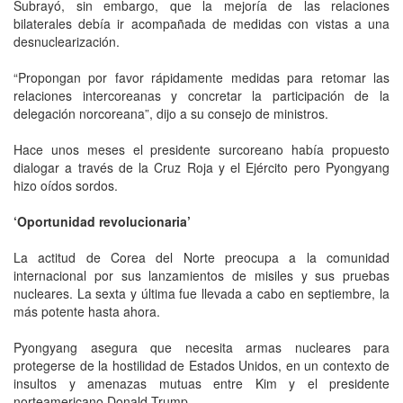
Subrayó, sin embargo, que la mejoría de las relaciones
bilaterales debía ir acompañada de medidas con vistas a una
desnuclearización.
“Propongan por favor rápidamente medidas para retomar las
relaciones intercoreanas y concretar la participación de la
delegación norcoreana”, dijo a su consejo de ministros.
Hace unos meses el presidente surcoreano había propuesto
dialogar a través de la Cruz Roja y el Ejército pero Pyongyang
hizo oídos sordos.
‘Oportunidad revolucionaria’
La actitud de Corea del Norte preocupa a la comunidad
internacional por sus lanzamientos de misiles y sus pruebas
nucleares. La sexta y última fue llevada a cabo en septiembre, la
más potente hasta ahora.
Pyongyang asegura que necesita armas nucleares para
protegerse de la hostilidad de Estados Unidos, en un contexto de
insultos y amenazas mutuas entre Kim y el presidente
norteamericano Donald Trump.