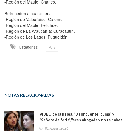
-Región del Maule: Chanco.
Retroceden a cuarentena
-Región de Valparaíso: Catemu.
-Región del Maule: Pelluhue.
-Región de La Araucanía: Curacautín.
-Región de Los Lagos: Puqueldón.
Categorias:
País
NOTAS RELACIONADAS
VIDEO de la pelea. “Delincuente, cuma” y
“Señora de feria”,"eres abogada y no te sabes
las leyes": el feo y duro fuego cruzado entre
05 August 2026