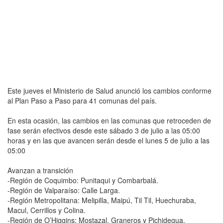
Este jueves el Ministerio de Salud anunció los cambios conforme
al Plan Paso a Paso para 41 comunas del país.
En esta ocasión, las cambios en las comunas que retroceden de
fase serán efectivos desde este sábado 3 de julio a las 05:00
horas y en las que avancen serán desde el lunes 5 de julio a las
05:00
Avanzan a transición
-Región de Coquimbo: Punitaqui y Combarbalá.
-Región de Valparaíso: Calle Larga.
-Región Metropolitana: Melipilla, Maipú, Til Til, Huechuraba,
Macul, Cerrillos y Colina.
-Región de O’Higgins: Mostazal, Graneros y Pichidegua.