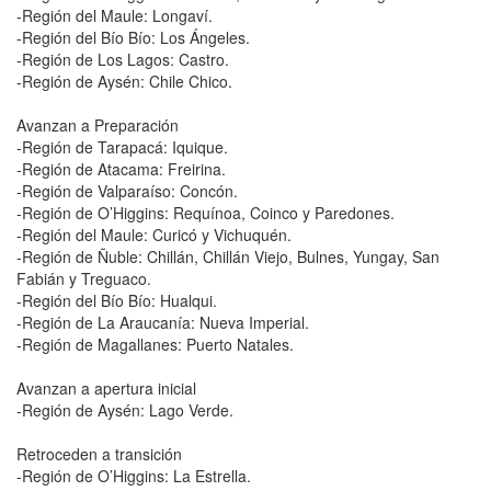
-Región del Maule: Longaví.
-Región del Bío Bío: Los Ángeles.
-Región de Los Lagos: Castro.
-Región de Aysén: Chile Chico.
Avanzan a Preparación
-Región de Tarapacá: Iquique.
-Región de Atacama: Freirina.
-Región de Valparaíso: Concón.
-Región de O’Higgins: Requínoa, Coinco y Paredones.
-Región del Maule: Curicó y Vichuquén.
-Región de Ñuble: Chillán, Chillán Viejo, Bulnes, Yungay, San
Fabián y Treguaco.
-Región del Bío Bío: Hualqui.
-Región de La Araucanía: Nueva Imperial.
-Región de Magallanes: Puerto Natales.
Avanzan a apertura inicial
-Región de Aysén: Lago Verde.
Retroceden a transición
-Región de O’Higgins: La Estrella.