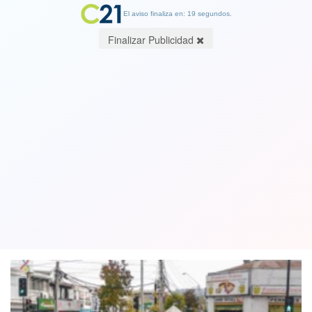
El aviso finaliza en: 19 segundos.
Finalizar Publicidad
17 comunas del país salen de
cuarentena a partir del próximo lunes
en el plan Paso a Paso
01 July 2021