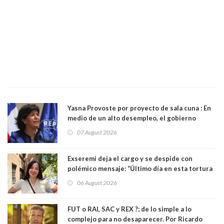
Yasna Provoste por proyecto de sala cuna : En
medio de un alto desempleo, el gobierno
insiste en debilitar el Seguro de Cesantía
07 August 2026
Exseremi deja el cargo y se despide con
polémico mensaje: “Último día en esta tortura
llamada ser seremi de Kast”
06 August 2026
FUT o RAI, SAC y REX ?; de lo simple a lo
complejo para no desaparecer. Por Ricardo