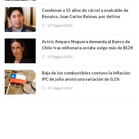
Condenan a 15 años de cárcel a exalcalde de
Renaico, Juan Carlos Reinao, por delitos
sexuales y aborto
07 August 2026
Actriz Amparo Noguera demanda al Banco de
Chile tras millonaria estafa: exige más de $528
millones
07 August 2026
Baja de los combustibles contuvo la inflación:
IPC de julio anotó una variación de 0,1%
07 August 2026