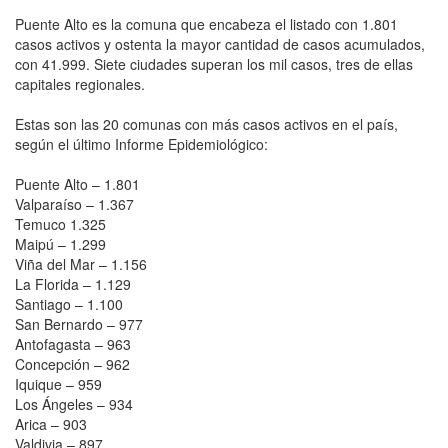
Puente Alto es la comuna que encabeza el listado con 1.801
casos activos y ostenta la mayor cantidad de casos acumulados,
con 41.999. Siete ciudades superan los mil casos, tres de ellas
capitales regionales.
Estas son las 20 comunas con más casos activos en el país,
según el último Informe Epidemiológico:
Puente Alto – 1.801
Valparaíso – 1.367
Temuco 1.325
Maipú – 1.299
Viña del Mar – 1.156
La Florida – 1.129
Santiago – 1.100
San Bernardo – 977
Antofagasta – 963
Concepción – 962
Iquique – 959
Los Ángeles – 934
Arica – 903
Valdivia – 897