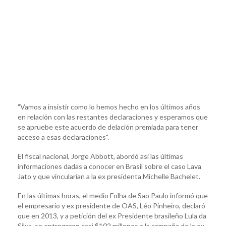
"Vamos a insistir como lo hemos hecho en los últimos años
en relación con las restantes declaraciones y esperamos que
se apruebe este acuerdo de delación premiada para tener
acceso a esas declaraciones".
El fiscal nacional, Jorge Abbott, abordó así las últimas
informaciones dadas a conocer en Brasil sobre el caso Lava
Jato y que vincularían a la ex presidenta Michelle Bachelet.
En las últimas horas, el medio Folha de Sao Paulo informó que
el empresario y ex presidente de OAS, Léo Pinheiro, declaró
que en 2013, y a petición del ex Presidente brasileño Lula da
Silva, se entregaron casi $102 millones a la campaña de la ex