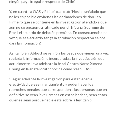
ningún pago irregular respecto de Chile".
Y, en cuanto a OAS y Pinheiro, acotó: "Nos ha señalado que
no les es posible enviarnos las declaraciones de don Léo
Pinheiro que se contiene en la investigación atendido a que
aún no se encuentra ratificado por el Tribunal Supremo de
Brasil el acuerdo de delación premiada. En consecuencia una
vez que ese acuerdo tenga la aprobación respectiva se nos
dará la información".
Así también, Abbott se refirió a los pasos que vienen una vez
recibida la información e incorporada a la investigación que
actualmente lleva adelante la fiscal Centro Norte Ximena
Chong en la arista local conocida como "caso OAS".
"Seguir adelante la investigación para establecer la
efectividad de ese financiamiento y poder hacer los
reproches penales que corresponden a las personas que en
definitiva se vean involucradas en estos hechos, sean estas
quienes sean porque nadie está sobre la ley", zanjó.