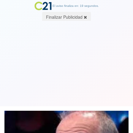
El aviso finaliza en: 19 segundos.
Finalizar Publicidad
Alberto Plaza dio positivo para covid-
19 y tuvo que suspender concierto en
Lima
26 July 2021