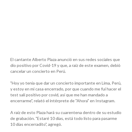
El cantante Alberto Plaza anunció en sus redes sociales que
dio positivo por Covid-19 y que, a raíz de este examen, debió
cancelar un concierto en Perú.
"Hoy yo tenía que dar un concierto importante en Lima, Perú,
y estoy en mi casa encerrado, por que cuando me fui hacer el
test salí positivo por covid, así que me han mandado a
encerrarme", relató el intérprete de "Ahora" en Instagram.
A raíz de esto Plaza hará su cuarentena dentro de su estudio
de grabación. "Estaré 10 días, está todo listo para pasarme
10 días encerradito", agregó.