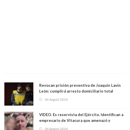
Revocan prisión preventiva de Joaquín Lavín
León: cumplirá arresto domiciliario total
06 August 2026
VIDEO. Es reservista del Ejército. Identifican a
empresario de Vitacura que amenazó y
secuestró por una hora a 7 niños que jugaban
06 August 2026