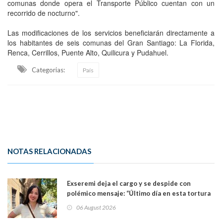
comunas donde opera el Transporte Público cuentan con un
recorrido de nocturno".
Las modificaciones de los servicios beneficiarán directamente a
los habitantes de seis comunas del Gran Santiago: La Florida,
Renca, Cerrillos, Puente Alto, Quilicura y Pudahuel.
Categorias:
País
NOTAS RELACIONADAS
Exseremi deja el cargo y se despide con
polémico mensaje: “Último día en esta tortura
llamada ser seremi de Kast”
06 August 2026