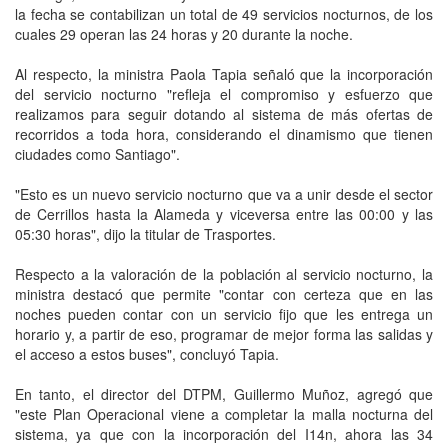
la fecha se contabilizan un total de 49 servicios nocturnos, de los
cuales 29 operan las 24 horas y 20 durante la noche.
Al respecto, la ministra Paola Tapia señaló que la incorporación
del servicio nocturno "refleja el compromiso y esfuerzo que
realizamos para seguir dotando al sistema de más ofertas de
recorridos a toda hora, considerando el dinamismo que tienen
ciudades como Santiago".
"Esto es un nuevo servicio nocturno que va a unir desde el sector
de Cerrillos hasta la Alameda y viceversa entre las 00:00 y las
05:30 horas", dijo la titular de Trasportes.
Respecto a la valoración de la población al servicio nocturno, la
ministra destacó que permite "contar con certeza que en las
noches pueden contar con un servicio fijo que les entrega un
horario y, a partir de eso, programar de mejor forma las salidas y
el acceso a estos buses", concluyó Tapia.
En tanto, el director del DTPM, Guillermo Muñoz, agregó que
"este Plan Operacional viene a completar la malla nocturna del
sistema, ya que con la incorporación del I14n, ahora las 34