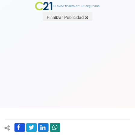
El aviso finaliza en: 19 segundos.
Finalizar Publicidad
Aumentan a 12 las personas muertas
en accidentes de tránsito durante fin
de semana largo
29 October 2017
El número de fallecidos representa una disminución de 33%, en
comparación a la misma fecha en 2016, cuando 18 personas
perdieron la vida.