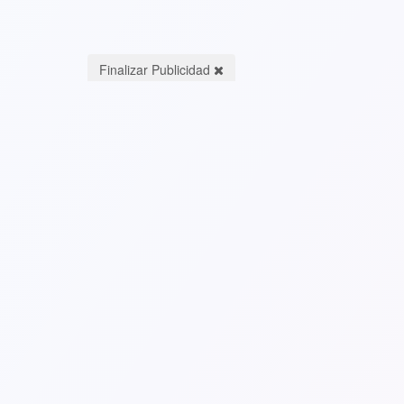
Finalizar Publicidad