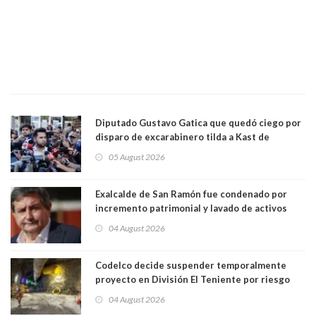
Diputado Gustavo Gatica que quedó ciego por
disparo de excarabinero tilda a Kast de
"activista de ultraderecha" tras celebrar
05 August 2026
absolución del exuniformado. Presidente DC
también criticó al mandatario
Exalcalde de San Ramón fue condenado por
incremento patrimonial y lavado de activos
04 August 2026
Codelco decide suspender temporalmente
proyecto en División El Teniente por riesgo
sísmico emergente:
04 August 2026