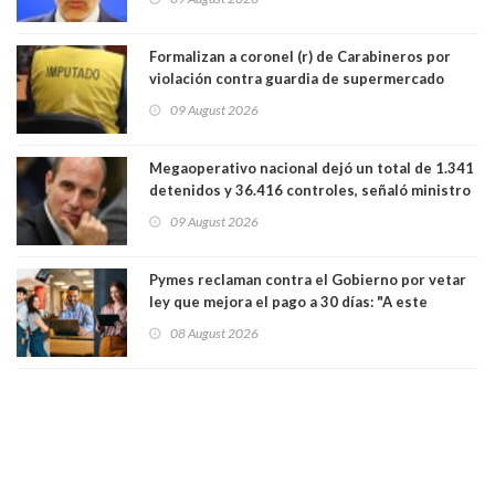
Lo Espejo
Formalizan a coronel (r) de Carabineros por
violación contra guardia de supermercado
09 August 2026
Megaoperativo nacional dejó un total de 1.341
detenidos y 36.416 controles, señaló ministro
de Seguridad
09 August 2026
Pymes reclaman contra el Gobierno por vetar
ley que mejora el pago a 30 días: "A este
gobierno no le interesan las pequeñas y
08 August 2026
medianas empresas"