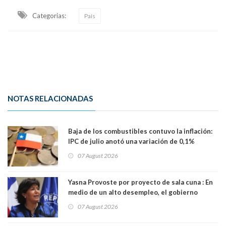
Categorias:
País
NOTAS RELACIONADAS
Baja de los combustibles contuvo la inflación:
IPC de julio anotó una variación de 0,1%
07 August 2026
Yasna Provoste por proyecto de sala cuna : En
medio de un alto desempleo, el gobierno
insiste en debilitar el Seguro de Cesantía
07 August 2026