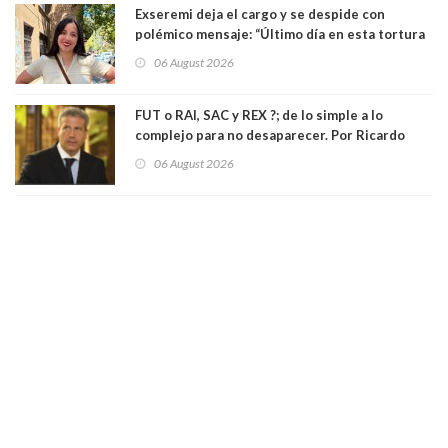
Exseremi deja el cargo y se despide con
polémico mensaje: “Último día en esta tortura
llamada ser seremi de Kast”
06 August 2026
FUT o RAI, SAC y REX ?; de lo simple a lo
complejo para no desaparecer. Por Ricardo
Rincón. Abogado
06 August 2026