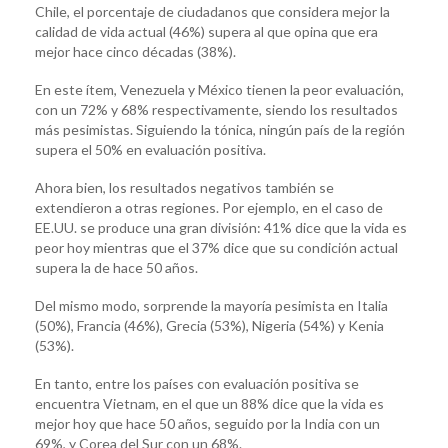
Chile, el porcentaje de ciudadanos que considera mejor la
calidad de vida actual (46%) supera al que opina que era
mejor hace cinco décadas (38%).
En este ítem, Venezuela y México tienen la peor evaluación,
con un 72% y 68% respectivamente, siendo los resultados
más pesimistas. Siguiendo la tónica, ningún país de la región
supera el 50% en evaluación positiva.
Ahora bien, los resultados negativos también se
extendieron a otras regiones. Por ejemplo, en el caso de
EE.UU. se produce una gran división: 41% dice que la vida es
peor hoy mientras que el 37% dice que su condición actual
supera la de hace 50 años.
Del mismo modo, sorprende la mayoría pesimista en Italia
(50%), Francia (46%), Grecia (53%), Nigeria (54%) y Kenia
(53%).
En tanto, entre los países con evaluación positiva se
encuentra Vietnam, en el que un 88% dice que la vida es
mejor hoy que hace 50 años, seguido por la India con un
69%, y Corea del Sur con un 68%.