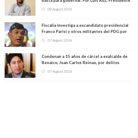
basta para gobernar. Por Luis Ruz, Presidente
Centro Democracia y Comunidad (CDC)
08 August 2026
Fiscalía investiga a excandidato presidencial
Franco Parisi y otros militantes del PDG por
presunto lavado de activos y fraude
07 August 2026
Condenan a 15 años de cárcel a exalcalde de
Renaico, Juan Carlos Reinao, por delitos
sexuales y aborto
07 August 2026