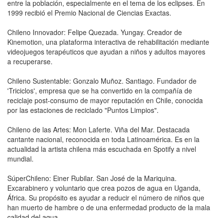
entre la población, especialmente en el tema de los eclipses. En
1999 recibió el Premio Nacional de Ciencias Exactas.
Chileno Innovador: Felipe Quezada. Yungay. Creador de
Kinemotion, una plataforma interactiva de rehabilitación mediante
videojuegos terapéuticos que ayudan a niños y adultos mayores
a recuperarse.
Chileno Sustentable: Gonzalo Muñoz. Santiago. Fundador de
'Triciclos', empresa que se ha convertido en la compañía de
reciclaje post-consumo de mayor reputación en Chile, conocida
por las estaciones de reciclado "Puntos Limpios".
Chileno de las Artes: Mon Laferte. Viña del Mar. Destacada
cantante nacional, reconocida en toda Latinoamérica. Es en la
actualidad la artista chilena más escuchada en Spotify a nivel
mundial.
SúperChileno: Einer Rubilar. San José de la Mariquina.
Excarabinero y voluntario que crea pozos de agua en Uganda,
África. Su propósito es ayudar a reducir el número de niños que
han muerto de hambre o de una enfermedad producto de la mala
calidad del agua.