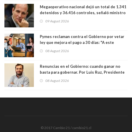
Megaoperativo nacional dejó un total de 1.341
detenidos y 36.416 controles, señaló ministro
de Seguridad
09 August 2026
Pymes reclaman contra el Gobierno por vetar
ley que mejora el pago a 30 días: "A este
gobierno no le interesan las pequeñas y
08 August 2026
medianas empresas"
Renuncias en el Gobierno: cuando ganar no
basta para gobernar. Por Luis Ruz, Presidente
Centro Democracia y Comunidad (CDC)
08 August 2026
© 2017 Cambio 21 / cambio21.cl