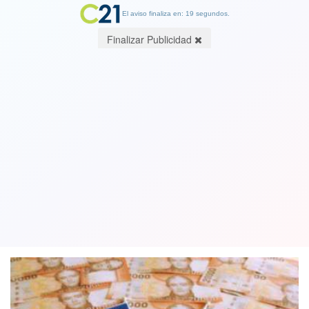
El aviso finaliza en: 19 segundos.
Finalizar Publicidad
Cinco comunas reúnen mayor
cantidad de cotizantes que deberán
pagar impuestos por segundo retiro
04 December 2020