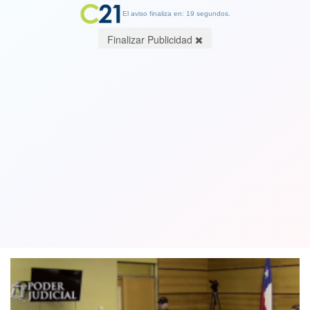
El aviso finaliza en: 19 segundos.
Finalizar Publicidad
Con prohibición de ingreso a la prensa
se prepara juicio contra acusados del
asesinato de comunero Catrillanca
26 August 2019