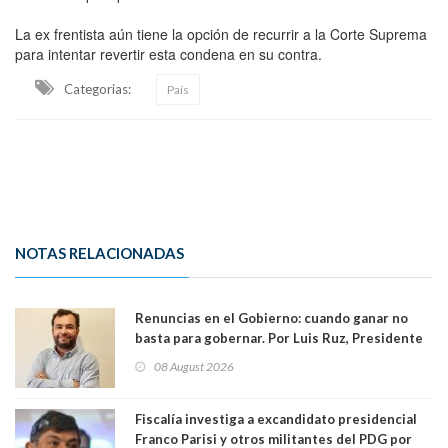
La ex frentista aún tiene la opción de recurrir a la Corte Suprema
para intentar revertir esta condena en su contra.
Categorias:
País
NOTAS RELACIONADAS
Renuncias en el Gobierno: cuando ganar no
basta para gobernar. Por Luis Ruz, Presidente
Centro Democracia y Comunidad (CDC)
08 August 2026
Fiscalía investiga a excandidato presidencial
Franco Parisi y otros militantes del PDG por