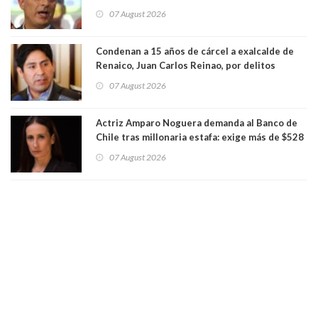
presunto lavado de activos y fraude
07 August 2026
Condenan a 15 años de cárcel a exalcalde de
Renaico, Juan Carlos Reinao, por delitos
sexuales y aborto
07 August 2026
Actriz Amparo Noguera demanda al Banco de
Chile tras millonaria estafa: exige más de $528
millones
07 August 2026