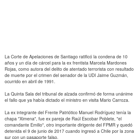
La Corte de Apelaciones de Santiago ratificó la condena de 10
años y un día de cárcel para la ex frentista Marcela Mardones
Rojas, como autora del delito de atentado terrorista con resultado
de muerte por el crimen del senador de la UDI Jaime Guzmán,
ocurrido en abril de 1991.
La Quinta Sala del tribunal de alzada confirmó de forma unánime
el fallo que ya había dictado el ministro en visita Mario Carroza.
La ex integrante del Frente Patriótico Manuel Rodríguez tenía la
chapa "Ximena", fue ex pareja de Raúl Escobar Poblete, "el
comandante Emilio", otro importante dirigente del FPMR y quedó
detenida el 9 de junio de 2017 cuando ingresó a Chile por la zona
sur con un pasaporte falso.