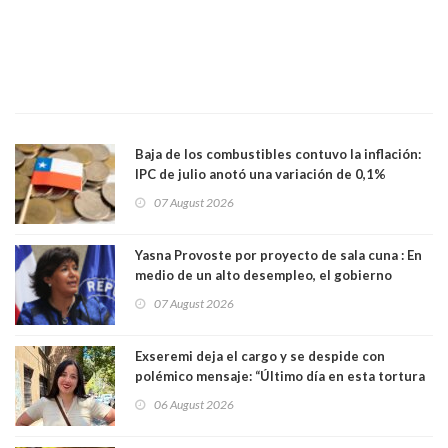
Baja de los combustibles contuvo la inflación:
IPC de julio anotó una variación de 0,1%
07 August 2026
Yasna Provoste por proyecto de sala cuna : En
medio de un alto desempleo, el gobierno
insiste en debilitar el Seguro de Cesantía
07 August 2026
Exseremi deja el cargo y se despide con
polémico mensaje: “Último día en esta tortura
llamada ser seremi de Kast”
06 August 2026