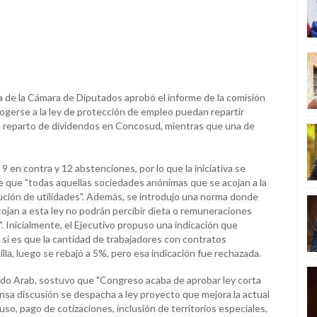
ala de la Cámara de Diputados aprobó el informe de la comisión
gerse a la ley de protección de empleo puedan repartir
 el reparto de dividendos en Concosud, mientras que una de
9 en contra y 12 abstenciones, por lo que la iniciativa se
ece que "todas aquellas sociedades anónimas que se acojan a la
ución de utilidades". Además, se introdujo una norma donde
ojan a esta ley no podrán percibir dieta o remuneraciones
. Inicialmente, el Ejecutivo propuso una indicación que
, si es que la cantidad de trabajadores con contratos
a, luego se rebajó a 5%, pero esa indicación fue rechazada.
ando Arab, sostuvo que "Congreso acaba de aprobar ley corta
nsa discusión se despacha a ley proyecto que mejora la actual
o, pago de cotizaciones, inclusión de territorios especiales,