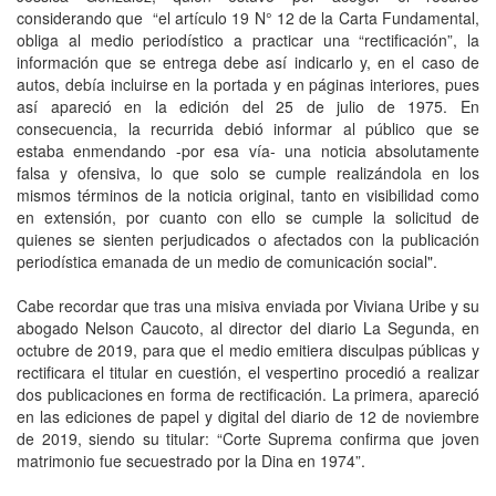
considerando que “el artículo 19 N° 12 de la Carta Fundamental,
obliga al medio periodístico a practicar una “rectificación”, la
información que se entrega debe así indicarlo y, en el caso de
autos, debía incluirse en la portada y en páginas interiores, pues
así apareció en la edición del 25 de julio de 1975. En
consecuencia, la recurrida debió informar al público que se
estaba enmendando -por esa vía- una noticia absolutamente
falsa y ofensiva, lo que solo se cumple realizándola en los
mismos términos de la noticia original, tanto en visibilidad como
en extensión, por cuanto con ello se cumple la solicitud de
quienes se sienten perjudicados o afectados con la publicación
periodística emanada de un medio de comunicación social".
Cabe recordar que tras una misiva enviada por Viviana Uribe y su
abogado Nelson Caucoto, al director del diario La Segunda, en
octubre de 2019, para que el medio emitiera disculpas públicas y
rectificara el titular en cuestión, el vespertino procedió a realizar
dos publicaciones en forma de rectificación. La primera, apareció
en las ediciones de papel y digital del diario de 12 de noviembre
de 2019, siendo su titular: “Corte Suprema confirma que joven
matrimonio fue secuestrado por la Dina en 1974”.