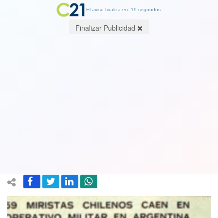
El aviso finaliza en: 19 segundos.
Finalizar Publicidad
Corte de Apelaciones rechaza recurso
que buscaba que diario La Segunda se
rectificara de titular "Exterminados
como ratones"
14 August 2020