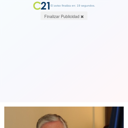
El aviso finaliza en: 19 segundos.
Finalizar Publicidad
Corte Suprema implementa nuevas
normas para elección de jueces: serán
concursos "anónimos"
10 June 2019