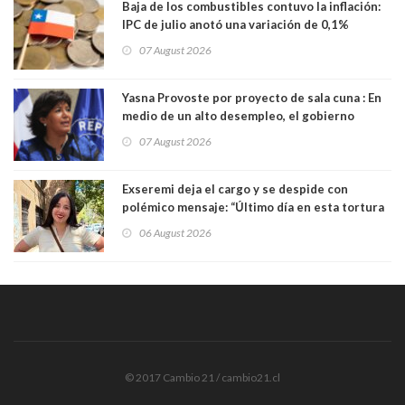
Baja de los combustibles contuvo la inflación:
IPC de julio anotó una variación de 0,1%
07 August 2026
Yasna Provoste por proyecto de sala cuna : En
medio de un alto desempleo, el gobierno
insiste en debilitar el Seguro de Cesantía
07 August 2026
Exseremi deja el cargo y se despide con
polémico mensaje: “Último día en esta tortura
llamada ser seremi de Kast”
06 August 2026
© 2017 Cambio 21 / cambio21.cl