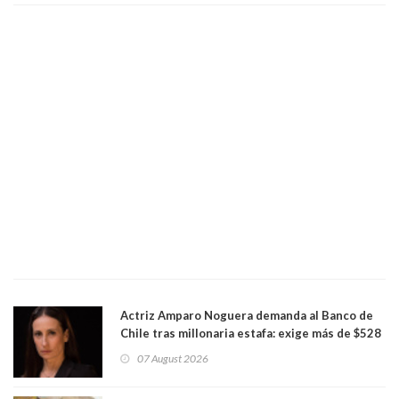
Actriz Amparo Noguera demanda al Banco de
Chile tras millonaria estafa: exige más de $528
millones
07 August 2026